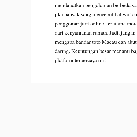
mendapatkan pengalaman berbeda yan
jika banyak yang menyebut bahwa tot
penggemar judi online, terutama mer
dari kenyamanan rumah. Jadi, jangan 
mengapa bandar toto Macau dan abuto
daring. Keuntungan besar menanti ba
platform terpercaya ini!