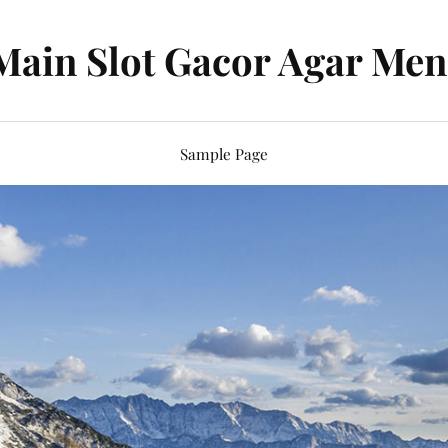
 Main Slot Gacor Agar Me
Sample Page