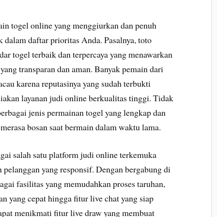
in togel online yang menggiurkan dan penuh
dalam daftar prioritas Anda. Pasalnya, toto
dar togel terbaik dan terpercaya yang menawarkan
yang transparan dan aman. Banyak pemain dari
cau karena reputasinya yang sudah terbukti
kan layanan judi online berkualitas tinggi. Tidak
 berbagai jenis permainan togel yang lengkap dan
 merasa bosan saat bermain dalam waktu lama.
ai salah satu platform judi online terkemuka
n pelanggan yang responsif. Dengan bergabung di
agai fasilitas yang memudahkan proses taruhan,
n yang cepat hingga fitur live chat yang siap
pat menikmati fitur live draw yang membuat