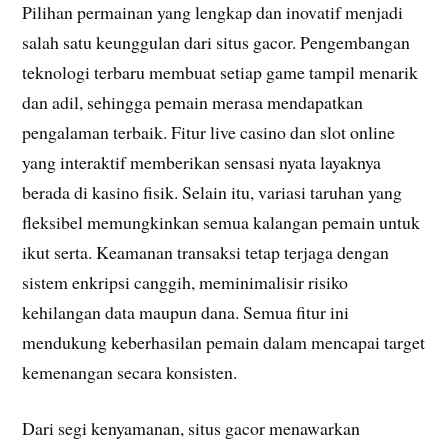
Pilihan permainan yang lengkap dan inovatif menjadi
salah satu keunggulan dari situs gacor. Pengembangan
teknologi terbaru membuat setiap game tampil menarik
dan adil, sehingga pemain merasa mendapatkan
pengalaman terbaik. Fitur live casino dan slot online
yang interaktif memberikan sensasi nyata layaknya
berada di kasino fisik. Selain itu, variasi taruhan yang
fleksibel memungkinkan semua kalangan pemain untuk
ikut serta. Keamanan transaksi tetap terjaga dengan
sistem enkripsi canggih, meminimalisir risiko
kehilangan data maupun dana. Semua fitur ini
mendukung keberhasilan pemain dalam mencapai target
kemenangan secara konsisten.
Dari segi kenyamanan, situs gacor menawarkan