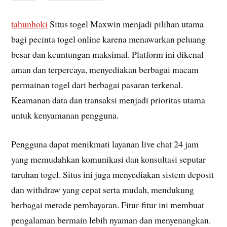
tahunhoki
Situs togel Maxwin menjadi pilihan utama
bagi pecinta togel online karena menawarkan peluang
besar dan keuntungan maksimal. Platform ini dikenal
aman dan terpercaya, menyediakan berbagai macam
permainan togel dari berbagai pasaran terkenal.
Keamanan data dan transaksi menjadi prioritas utama
untuk kenyamanan pengguna.
Pengguna dapat menikmati layanan live chat 24 jam
yang memudahkan komunikasi dan konsultasi seputar
taruhan togel. Situs ini juga menyediakan sistem deposit
dan withdraw yang cepat serta mudah, mendukung
berbagai metode pembayaran. Fitur-fitur ini membuat
pengalaman bermain lebih nyaman dan menyenangkan.