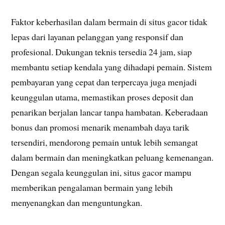
Faktor keberhasilan dalam bermain di situs gacor tidak
lepas dari layanan pelanggan yang responsif dan
profesional. Dukungan teknis tersedia 24 jam, siap
membantu setiap kendala yang dihadapi pemain. Sistem
pembayaran yang cepat dan terpercaya juga menjadi
keunggulan utama, memastikan proses deposit dan
penarikan berjalan lancar tanpa hambatan. Keberadaan
bonus dan promosi menarik menambah daya tarik
tersendiri, mendorong pemain untuk lebih semangat
dalam bermain dan meningkatkan peluang kemenangan.
Dengan segala keunggulan ini, situs gacor mampu
memberikan pengalaman bermain yang lebih
menyenangkan dan menguntungkan.