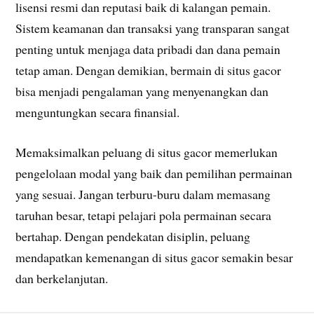
lisensi resmi dan reputasi baik di kalangan pemain.
Sistem keamanan dan transaksi yang transparan sangat
penting untuk menjaga data pribadi dan dana pemain
tetap aman. Dengan demikian, bermain di situs gacor
bisa menjadi pengalaman yang menyenangkan dan
menguntungkan secara finansial.
Memaksimalkan peluang di situs gacor memerlukan
pengelolaan modal yang baik dan pemilihan permainan
yang sesuai. Jangan terburu-buru dalam memasang
taruhan besar, tetapi pelajari pola permainan secara
bertahap. Dengan pendekatan disiplin, peluang
mendapatkan kemenangan di situs gacor semakin besar
dan berkelanjutan.