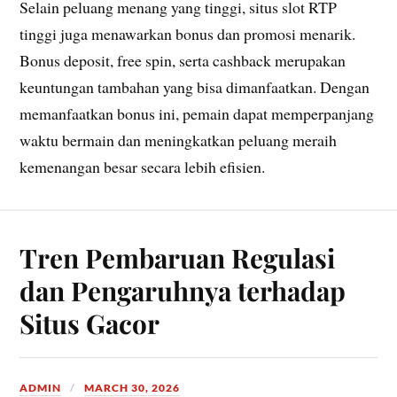
Selain peluang menang yang tinggi, situs slot RTP
tinggi juga menawarkan bonus dan promosi menarik.
Bonus deposit, free spin, serta cashback merupakan
keuntungan tambahan yang bisa dimanfaatkan. Dengan
memanfaatkan bonus ini, pemain dapat memperpanjang
waktu bermain dan meningkatkan peluang meraih
kemenangan besar secara lebih efisien.
Tren Pembaruan Regulasi
dan Pengaruhnya terhadap
Situs Gacor
ADMIN
MARCH 30, 2026