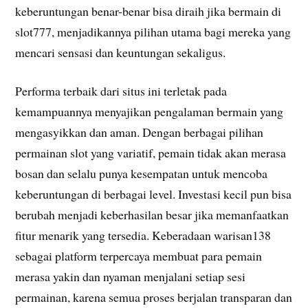
keberuntungan benar-benar bisa diraih jika bermain di
slot777, menjadikannya pilihan utama bagi mereka yang
mencari sensasi dan keuntungan sekaligus.
Performa terbaik dari situs ini terletak pada
kemampuannya menyajikan pengalaman bermain yang
mengasyikkan dan aman. Dengan berbagai pilihan
permainan slot yang variatif, pemain tidak akan merasa
bosan dan selalu punya kesempatan untuk mencoba
keberuntungan di berbagai level. Investasi kecil pun bisa
berubah menjadi keberhasilan besar jika memanfaatkan
fitur menarik yang tersedia. Keberadaan warisan138
sebagai platform terpercaya membuat para pemain
merasa yakin dan nyaman menjalani setiap sesi
permainan, karena semua proses berjalan transparan dan