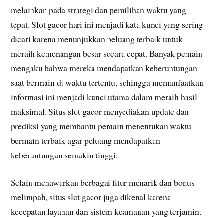
melainkan pada strategi dan pemilihan waktu yang
tepat. Slot gacor hari ini menjadi kata kunci yang sering
dicari karena menunjukkan peluang terbaik untuk
meraih kemenangan besar secara cepat. Banyak pemain
mengaku bahwa mereka mendapatkan keberuntungan
saat bermain di waktu tertentu, sehingga memanfaatkan
informasi ini menjadi kunci utama dalam meraih hasil
maksimal. Situs slot gacor menyediakan update dan
prediksi yang membantu pemain menentukan waktu
bermain terbaik agar peluang mendapatkan
keberuntungan semakin tinggi.
Selain menawarkan berbagai fitur menarik dan bonus
melimpah, situs slot gacor juga dikenal karena
kecepatan layanan dan sistem keamanan yang terjamin.