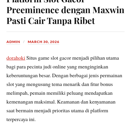
Preeminence dengan Maxwin
Pasti Cair Tanpa Ribet
ADMIN
MARCH 30, 2026
dorahoki
Situs game slot gacor menjadi pilihan utama
bagi para pecinta judi online yang menginginkan
keberuntungan besar. Dengan berbagai jenis permainan
slot yang mengusung tema menarik dan fitur bonus
melimpah, pemain memiliki peluang mendapatkan
kemenangan maksimal. Keamanan dan kenyamanan
saat bermain menjadi prioritas utama di platform
terpercaya ini.