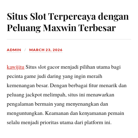
Situs Slot Terpercaya dengan
Peluang Maxwin Terbesar
ADMIN
MARCH 23, 2026
kawijitu
Situs slot gacor menjadi pilihan utama bagi
pecinta game judi daring yang ingin meraih
kemenangan besar. Dengan berbagai fitur menarik dan
peluang jackpot melimpah, situs ini menawarkan
pengalaman bermain yang menyenangkan dan
menguntungkan. Keamanan dan kenyamanan pemain
selalu menjadi prioritas utama dari platform ini.