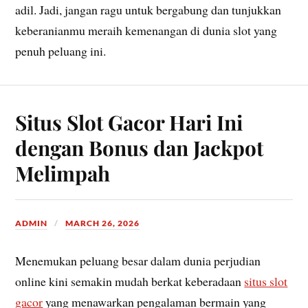
adil. Jadi, jangan ragu untuk bergabung dan tunjukkan
keberanianmu meraih kemenangan di dunia slot yang
penuh peluang ini.
Situs Slot Gacor Hari Ini
dengan Bonus dan Jackpot
Melimpah
ADMIN
MARCH 26, 2026
Menemukan peluang besar dalam dunia perjudian
online kini semakin mudah berkat keberadaan
situs slot
gacor
yang menawarkan pengalaman bermain yang