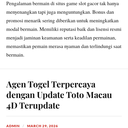
Pengalaman bermain di situs game slot gacor tak hanya
menyenangkan tapi juga menguntungkan. Bonus dan
promosi menarik sering diberikan untuk meningkatkan
modal bermain. Memiliki reputasi baik dan lisensi resmi
menjadi jaminan keamanan serta keadilan permainan,
memastikan pemain merasa nyaman dan terlindungi saat
bermain.
Agen Togel Terpercaya
dengan Update Toto Macau
4D Terupdate
ADMIN
MARCH 29, 2026