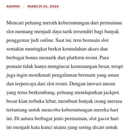
ADMIN
MARCH 25, 2026
Mencari peluang meraih keberuntungan dari permainan
slot memang menjadi daya tarik tersendiri bagi banyak
penggemar judi online. Saat ini, tren bermain slot
semakin meningkat berkat kemudahan akses dan
berbagai bonus menarik dari platform resmi. Para
pemain tidak hanya mengincar kemenangan besar, tetapi
juga ingin menikmati pengalaman bermain yang aman
dan terpercaya dari slot resmi. Dengan inovasi mesin
yang terus berkembang, peluang mendapatkan jackpot
besar kian terbuka lebar, membuat banyak orang merasa
tertantang untuk mencoba keberuntungan mereka hari
ini. Di antara berbagai jenis permainan, slot gacor hari
ini menjadi kata kunci utama yang sering dicari untuk