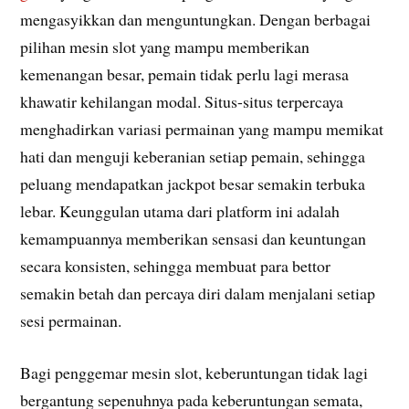
mengasyikkan dan menguntungkan. Dengan berbagai
pilihan mesin slot yang mampu memberikan
kemenangan besar, pemain tidak perlu lagi merasa
khawatir kehilangan modal. Situs-situs terpercaya
menghadirkan variasi permainan yang mampu memikat
hati dan menguji keberanian setiap pemain, sehingga
peluang mendapatkan jackpot besar semakin terbuka
lebar. Keunggulan utama dari platform ini adalah
kemampuannya memberikan sensasi dan keuntungan
secara konsisten, sehingga membuat para bettor
semakin betah dan percaya diri dalam menjalani setiap
sesi permainan.
Bagi penggemar mesin slot, keberuntungan tidak lagi
bergantung sepenuhnya pada keberuntungan semata,