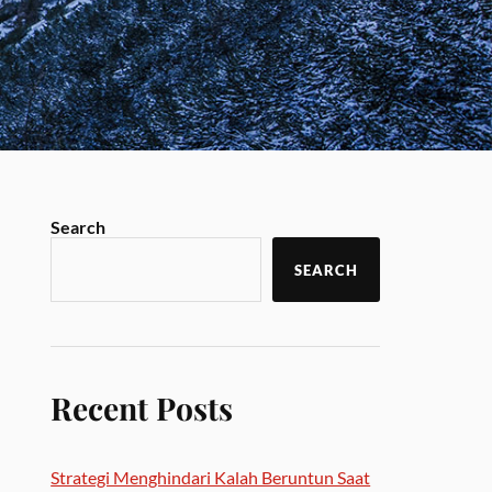
Search
SEARCH
Recent Posts
Strategi Menghindari Kalah Beruntun Saat