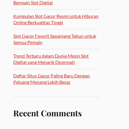
Bermain Slot Digital
Kumpulan Slot Gacor Resmi untuk Hiburan
Online Berkualitas Tinggi
Slot Gacor Favorit Sepanjang Tahun untuk
Semua Pemain
Trend Terbaru dalam Dunia Mesin Slot
Digital yang Menarik Dicermati
Daftar Situs Gacor Paling Baru Dengan
Peluang Menang Lebih Besar
Recent Comments