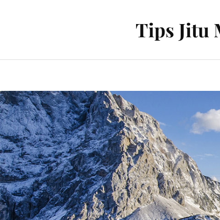
Tips Jitu