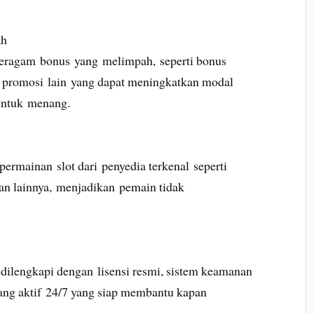
ah
eragam bonus yang melimpah, seperti bonus
an promosi lain yang dapat meningkatkan modal
untuk menang.
permainan slot dari penyedia terkenal seperti
dan lainnya, menjadikan pemain tidak
 dilengkapi dengan lisensi resmi, sistem keamanan
yang aktif 24/7 yang siap membantu kapan