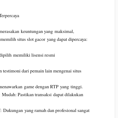
Terpercaya
 merasakan keuntungan yang maksimal,
memilih situs slot gacor yang dapat dipercaya:
dipilih memiliki lisensi resmi
n testimoni dari pemain lain mengenai situs
g menawarkan game dengan RTP yang tinggi.
 Mudah: Pastikan transaksi dapat dilakukan
: Dukungan yang ramah dan profesional sangat