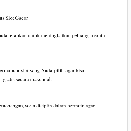
us Slot Gacor
 Anda terapkan untuk meningkatkan peluang meraih
 permainan slot yang Anda pilih agar bisa
 gratis secara maksimal.
emenangan, serta disiplin dalam bermain agar