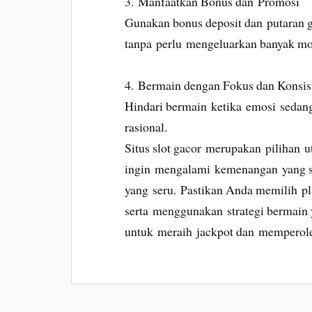
3. Manfaatkan Bonus dan Promosi
Gunakan bonus deposit dan putaran 
tanpa perlu mengeluarkan banyak mo
4. Bermain dengan Fokus dan Konsis
Hindari bermain ketika emosi sedang 
rasional.
Situs slot gacor merupakan pilihan 
ingin mengalami kemenangan yang s
yang seru. Pastikan Anda memilih p
serta menggunakan strategi bermain 
untuk meraih jackpot dan memperole