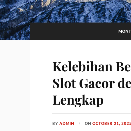
MONT
Kelebihan Be
Slot Gacor d
Lengkap
BY
ADMIN
ON
OCTOBER 31, 202