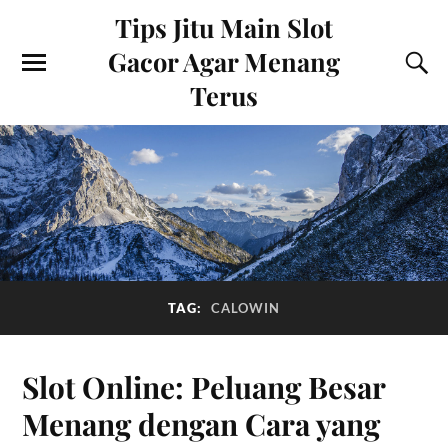
Tips Jitu Main Slot
Gacor Agar Menang
Terus
TAG:
CALOWIN
Slot Online: Peluang Besar
Menang dengan Cara yang