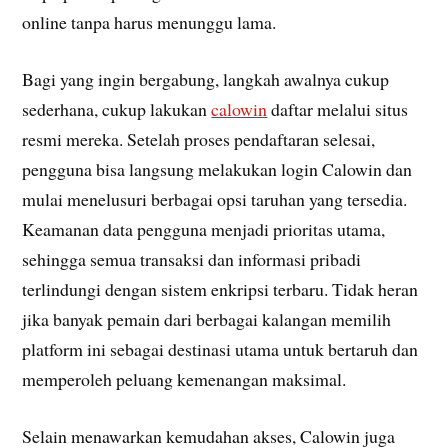
online tanpa harus menunggu lama.
Bagi yang ingin bergabung, langkah awalnya cukup
sederhana, cukup lakukan
calowin
daftar melalui situs
resmi mereka. Setelah proses pendaftaran selesai,
pengguna bisa langsung melakukan login Calowin dan
mulai menelusuri berbagai opsi taruhan yang tersedia.
Keamanan data pengguna menjadi prioritas utama,
sehingga semua transaksi dan informasi pribadi
terlindungi dengan sistem enkripsi terbaru. Tidak heran
jika banyak pemain dari berbagai kalangan memilih
platform ini sebagai destinasi utama untuk bertaruh dan
memperoleh peluang kemenangan maksimal.
Selain menawarkan kemudahan akses, Calowin juga