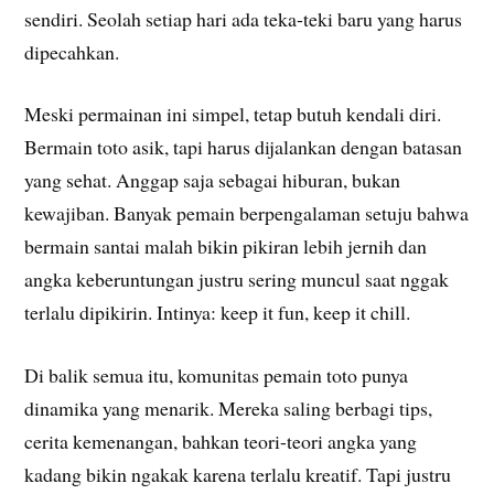
sendiri. Seolah setiap hari ada teka-teki baru yang harus
dipecahkan.
Meski permainan ini simpel, tetap butuh kendali diri.
Bermain toto asik, tapi harus dijalankan dengan batasan
yang sehat. Anggap saja sebagai hiburan, bukan
kewajiban. Banyak pemain berpengalaman setuju bahwa
bermain santai malah bikin pikiran lebih jernih dan
angka keberuntungan justru sering muncul saat nggak
terlalu dipikirin. Intinya: keep it fun, keep it chill.
Di balik semua itu, komunitas pemain toto punya
dinamika yang menarik. Mereka saling berbagi tips,
cerita kemenangan, bahkan teori-teori angka yang
kadang bikin ngakak karena terlalu kreatif. Tapi justru