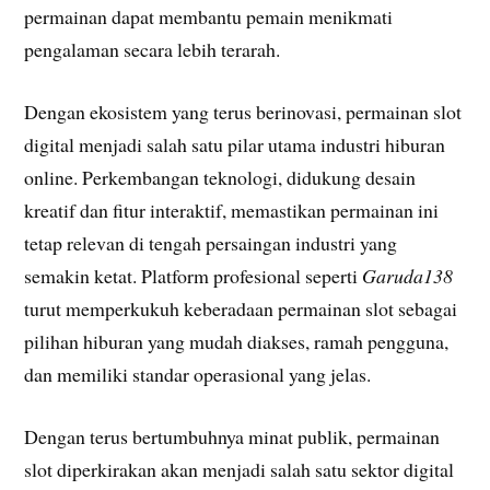
permainan dapat membantu pemain menikmati
pengalaman secara lebih terarah.
Dengan ekosistem yang terus berinovasi, permainan slot
digital menjadi salah satu pilar utama industri hiburan
online. Perkembangan teknologi, didukung desain
kreatif dan fitur interaktif, memastikan permainan ini
tetap relevan di tengah persaingan industri yang
semakin ketat. Platform profesional seperti
Garuda138
turut memperkukuh keberadaan permainan slot sebagai
pilihan hiburan yang mudah diakses, ramah pengguna,
dan memiliki standar operasional yang jelas.
Dengan terus bertumbuhnya minat publik, permainan
slot diperkirakan akan menjadi salah satu sektor digital