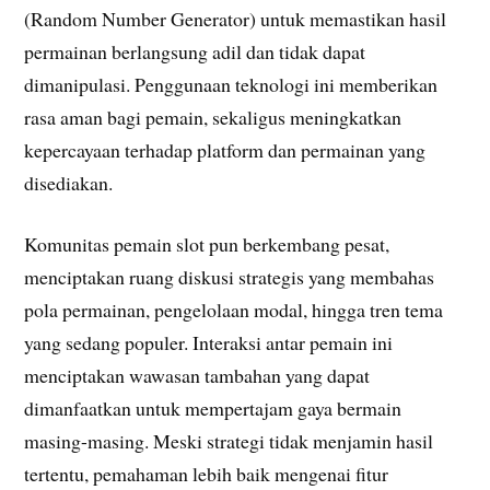
(Random Number Generator) untuk memastikan hasil
permainan berlangsung adil dan tidak dapat
dimanipulasi. Penggunaan teknologi ini memberikan
rasa aman bagi pemain, sekaligus meningkatkan
kepercayaan terhadap platform dan permainan yang
disediakan.
Komunitas pemain slot pun berkembang pesat,
menciptakan ruang diskusi strategis yang membahas
pola permainan, pengelolaan modal, hingga tren tema
yang sedang populer. Interaksi antar pemain ini
menciptakan wawasan tambahan yang dapat
dimanfaatkan untuk mempertajam gaya bermain
masing-masing. Meski strategi tidak menjamin hasil
tertentu, pemahaman lebih baik mengenai fitur