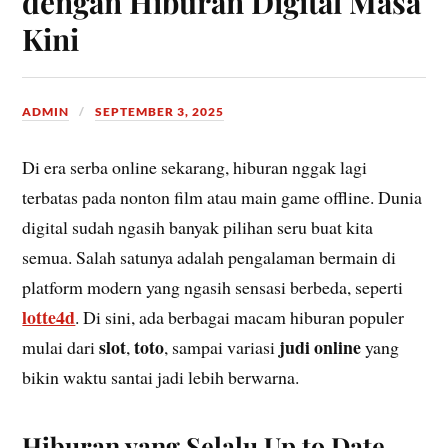
dengan Hiburan Digital Masa
Kini
ADMIN
SEPTEMBER 3, 2025
Di era serba online sekarang, hiburan nggak lagi
terbatas pada nonton film atau main game offline. Dunia
digital sudah ngasih banyak pilihan seru buat kita
semua. Salah satunya adalah pengalaman bermain di
platform modern yang ngasih sensasi berbeda, seperti
lotte4d
. Di sini, ada berbagai macam hiburan populer
slot
toto
judi online
mulai dari
,
, sampai variasi
yang
bikin waktu santai jadi lebih berwarna.
Hiburan yang Selalu Up to Date