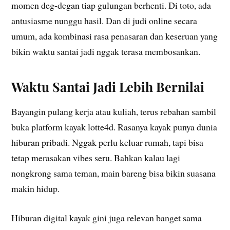
momen deg-degan tiap gulungan berhenti. Di toto, ada
antusiasme nunggu hasil. Dan di judi online secara
umum, ada kombinasi rasa penasaran dan keseruan yang
bikin waktu santai jadi nggak terasa membosankan.
Waktu Santai Jadi Lebih Bernilai
Bayangin pulang kerja atau kuliah, terus rebahan sambil
buka platform kayak lotte4d. Rasanya kayak punya dunia
hiburan pribadi. Nggak perlu keluar rumah, tapi bisa
tetap merasakan vibes seru. Bahkan kalau lagi
nongkrong sama teman, main bareng bisa bikin suasana
makin hidup.
Hiburan digital kayak gini juga relevan banget sama