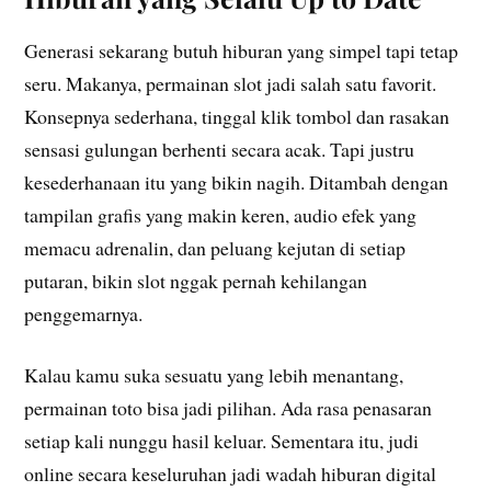
Generasi sekarang butuh hiburan yang simpel tapi tetap
seru. Makanya, permainan slot jadi salah satu favorit.
Konsepnya sederhana, tinggal klik tombol dan rasakan
sensasi gulungan berhenti secara acak. Tapi justru
kesederhanaan itu yang bikin nagih. Ditambah dengan
tampilan grafis yang makin keren, audio efek yang
memacu adrenalin, dan peluang kejutan di setiap
putaran, bikin slot nggak pernah kehilangan
penggemarnya.
Kalau kamu suka sesuatu yang lebih menantang,
permainan toto bisa jadi pilihan. Ada rasa penasaran
setiap kali nunggu hasil keluar. Sementara itu, judi
online secara keseluruhan jadi wadah hiburan digital