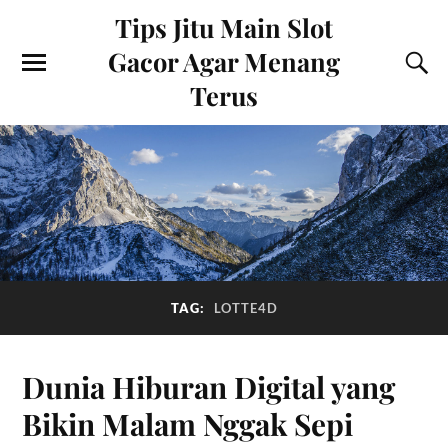
Tips Jitu Main Slot
Gacor Agar Menang
Terus
TAG:
LOTTE4D
Dunia Hiburan Digital yang
Bikin Malam Nggak Sepi