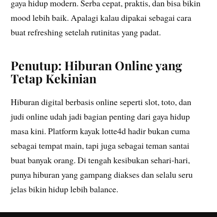
gaya hidup modern. Serba cepat, praktis, dan bisa bikin
mood lebih baik. Apalagi kalau dipakai sebagai cara
buat refreshing setelah rutinitas yang padat.
Penutup: Hiburan Online yang
Tetap Kekinian
Hiburan digital berbasis online seperti slot, toto, dan
judi online udah jadi bagian penting dari gaya hidup
masa kini. Platform kayak lotte4d hadir bukan cuma
sebagai tempat main, tapi juga sebagai teman santai
buat banyak orang. Di tengah kesibukan sehari-hari,
punya hiburan yang gampang diakses dan selalu seru
jelas bikin hidup lebih balance.