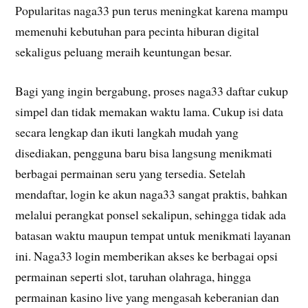
Popularitas naga33 pun terus meningkat karena mampu
memenuhi kebutuhan para pecinta hiburan digital
sekaligus peluang meraih keuntungan besar.
Bagi yang ingin bergabung, proses naga33 daftar cukup
simpel dan tidak memakan waktu lama. Cukup isi data
secara lengkap dan ikuti langkah mudah yang
disediakan, pengguna baru bisa langsung menikmati
berbagai permainan seru yang tersedia. Setelah
mendaftar, login ke akun naga33 sangat praktis, bahkan
melalui perangkat ponsel sekalipun, sehingga tidak ada
batasan waktu maupun tempat untuk menikmati layanan
ini. Naga33 login memberikan akses ke berbagai opsi
permainan seperti slot, taruhan olahraga, hingga
permainan kasino live yang mengasah keberanian dan