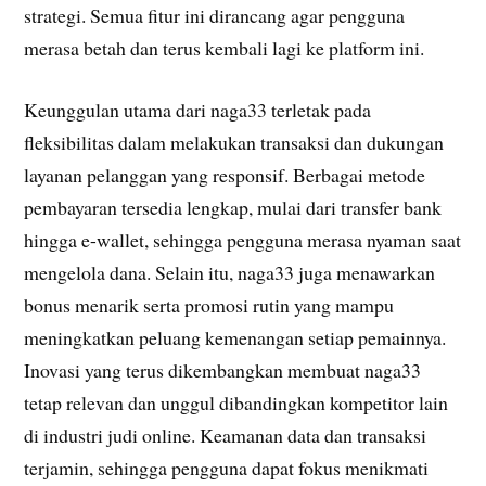
strategi. Semua fitur ini dirancang agar pengguna
merasa betah dan terus kembali lagi ke platform ini.
Keunggulan utama dari naga33 terletak pada
fleksibilitas dalam melakukan transaksi dan dukungan
layanan pelanggan yang responsif. Berbagai metode
pembayaran tersedia lengkap, mulai dari transfer bank
hingga e-wallet, sehingga pengguna merasa nyaman saat
mengelola dana. Selain itu, naga33 juga menawarkan
bonus menarik serta promosi rutin yang mampu
meningkatkan peluang kemenangan setiap pemainnya.
Inovasi yang terus dikembangkan membuat naga33
tetap relevan dan unggul dibandingkan kompetitor lain
di industri judi online. Keamanan data dan transaksi
terjamin, sehingga pengguna dapat fokus menikmati