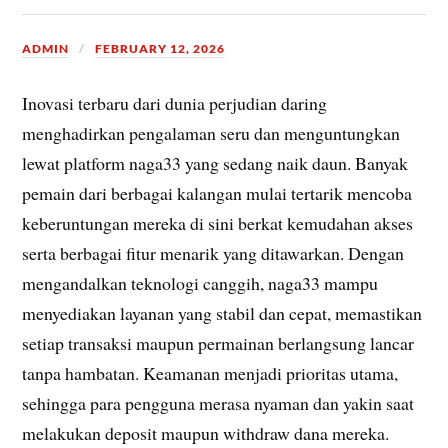
ADMIN
FEBRUARY 12, 2026
Inovasi terbaru dari dunia perjudian daring
menghadirkan pengalaman seru dan menguntungkan
lewat platform naga33 yang sedang naik daun. Banyak
pemain dari berbagai kalangan mulai tertarik mencoba
keberuntungan mereka di sini berkat kemudahan akses
serta berbagai fitur menarik yang ditawarkan. Dengan
mengandalkan teknologi canggih, naga33 mampu
menyediakan layanan yang stabil dan cepat, memastikan
setiap transaksi maupun permainan berlangsung lancar
tanpa hambatan. Keamanan menjadi prioritas utama,
sehingga para pengguna merasa nyaman dan yakin saat
melakukan deposit maupun withdraw dana mereka.