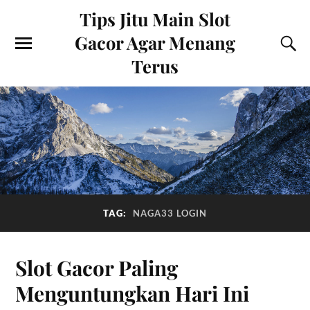
Tips Jitu Main Slot
Gacor Agar Menang
Terus
TAG:
NAGA33 LOGIN
Slot Gacor Paling
Menguntungkan Hari Ini