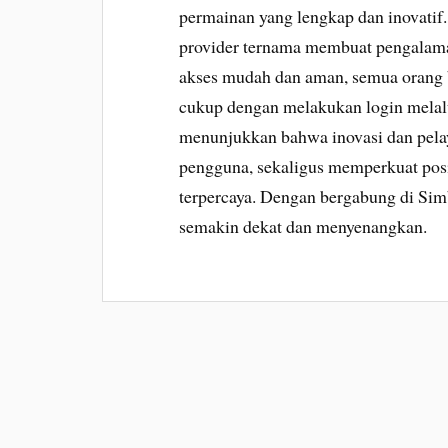
permainan yang lengkap dan inovatif.
provider ternama membuat pengalaman
akses mudah dan aman, semua orang b
cukup dengan melakukan login melalu
menunjukkan bahwa inovasi dan pela
pengguna, sekaligus memperkuat posisi
terpercaya. Dengan bergabung di Sim
semakin dekat dan menyenangkan.