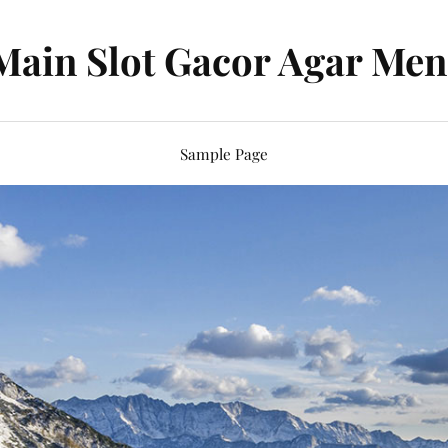
 Main Slot Gacor Agar Me
Sample Page