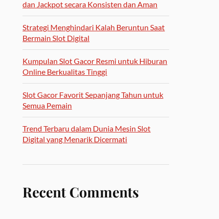
dan Jackpot secara Konsisten dan Aman
Strategi Menghindari Kalah Beruntun Saat
Bermain Slot Digital
Kumpulan Slot Gacor Resmi untuk Hiburan
Online Berkualitas Tinggi
Slot Gacor Favorit Sepanjang Tahun untuk
Semua Pemain
Trend Terbaru dalam Dunia Mesin Slot
Digital yang Menarik Dicermati
Recent Comments