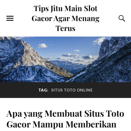
Tips Jitu Main Slot
Gacor Agar Menang
Terus
TAG:
SITUS TOTO ONLINE
Apa yang Membuat Situs Toto
Gacor Mampu Memberikan