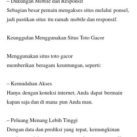
– Dukungan Mobile dan Responsif
Sebagian besar pemain mengakses situs melalui ponsel,
jadi pastikan situs itu ramah mobile dan responsif.
Keunggulan Menggunakan Situs Toto Gacor
Menggunakan situs toto gacor
memberikan beragam keuntungan, seperti:
– Kemudahan Akses
Hanya dengan koneksi internet, Anda dapat bermain
kapan saja dan di mana pun Anda mau.
– Peluang Menang Lebih Tinggi
Dengan data dan prediksi yang tepat, kemungkinan