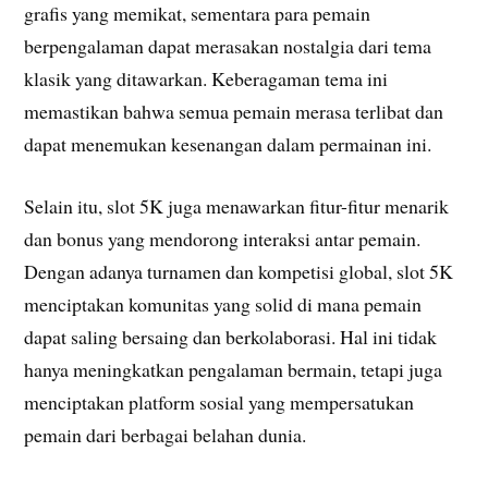
grafis yang memikat, sementara para pemain
berpengalaman dapat merasakan nostalgia dari tema
klasik yang ditawarkan. Keberagaman tema ini
memastikan bahwa semua pemain merasa terlibat dan
dapat menemukan kesenangan dalam permainan ini.
Selain itu, slot 5K juga menawarkan fitur-fitur menarik
dan bonus yang mendorong interaksi antar pemain.
Dengan adanya turnamen dan kompetisi global, slot 5K
menciptakan komunitas yang solid di mana pemain
dapat saling bersaing dan berkolaborasi. Hal ini tidak
hanya meningkatkan pengalaman bermain, tetapi juga
menciptakan platform sosial yang mempersatukan
pemain dari berbagai belahan dunia.