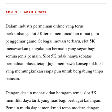
ADMIN
APRIL 2, 2025
Dalam industri permainan online yang terus
berkembang, slot 5K terus memunculkan minat para
penggemar game. Sebagai inovasi terbaru, slot 5K
menawarkan pengalaman bermain yang segar bagi
semua jenis pemain. Slot 5K tidak hanya sebatas
permainan biasa, tetapi juga membawa konsep inklusif
yang memungkinkan siapa pun untuk bergabung tanpa
batasan.
Dengan desain menarik dan beragam tema, slot 5K
memiliki daya tarik yang luas bagi berbagai kalangan.
Pemain muda dapat menikmati tema modern dengan