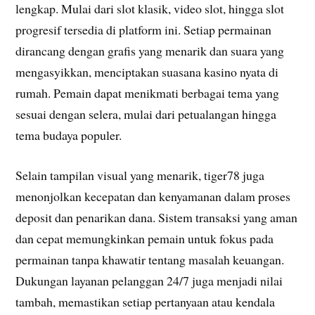
lengkap. Mulai dari slot klasik, video slot, hingga slot
progresif tersedia di platform ini. Setiap permainan
dirancang dengan grafis yang menarik dan suara yang
mengasyikkan, menciptakan suasana kasino nyata di
rumah. Pemain dapat menikmati berbagai tema yang
sesuai dengan selera, mulai dari petualangan hingga
tema budaya populer.
Selain tampilan visual yang menarik, tiger78 juga
menonjolkan kecepatan dan kenyamanan dalam proses
deposit dan penarikan dana. Sistem transaksi yang aman
dan cepat memungkinkan pemain untuk fokus pada
permainan tanpa khawatir tentang masalah keuangan.
Dukungan layanan pelanggan 24/7 juga menjadi nilai
tambah, memastikan setiap pertanyaan atau kendala