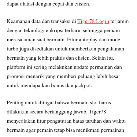
dapat diatasi dengan cepat dan efisien.
Keamanan data dan transaksi di
Tiger78 Login
terjamin
dengan teknologi enkripsi terbaru, sehingga pemain
merasa aman saat bermain. Fitur autoplay dan mode
turbo juga disediakan untuk memberikan pengalaman
bermain yang lebih praktis dan efisien. Selain itu,
platform ini sering melakukan update permainan dan
promosi menarik yang memberi peluang lebih besar
untuk mendapatkan bonus dan jackpot.
Penting untuk diingat bahwa bermain slot harus
dilakukan secara bertanggung jawab. Tiger78
menyediakan fitur pengaturan batas taruhan dan waktu
bermain agar pemain tetap bisa menikmati permainan