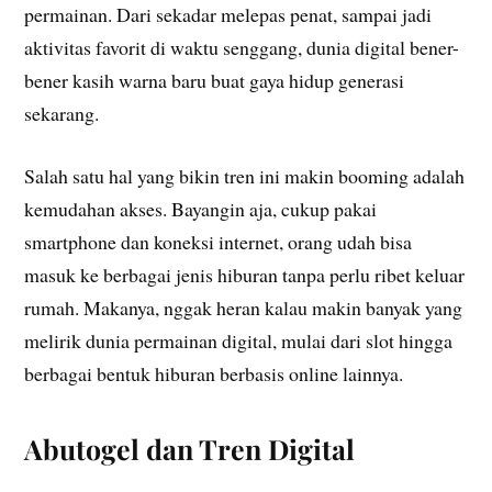
permainan. Dari sekadar melepas penat, sampai jadi
aktivitas favorit di waktu senggang, dunia digital bener-
bener kasih warna baru buat gaya hidup generasi
sekarang.
Salah satu hal yang bikin tren ini makin booming adalah
kemudahan akses. Bayangin aja, cukup pakai
smartphone dan koneksi internet, orang udah bisa
masuk ke berbagai jenis hiburan tanpa perlu ribet keluar
rumah. Makanya, nggak heran kalau makin banyak yang
melirik dunia permainan digital, mulai dari slot hingga
berbagai bentuk hiburan berbasis online lainnya.
Abutogel dan Tren Digital