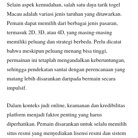
Selain aspek kemudahan, salah satu daya tarik togel
Macau adalah variasi jenis taruhan yang ditawarkan.
Pemain dapat memilih dari berbagai jenis pasaran,
termasuk 2D, 3D, atau 4D, yang masing-masing
memiliki peluang dan strategi berbeda. Perlu dicatat
bahwa meskipun peluang menang bisa tinggi,
permainan ini tetaplah mengandalkan keberuntungan,
sehingga pendekatan santai dengan perencanaan yang
matang lebih disarankan daripada bermain secara
impulsif.
Dalam konteks judi online, keamanan dan kredibilitas
platform menjadi faktor penting yang harus
diperhatikan. Pemain disarankan untuk selalu memilih
situs resmi yang menyediakan lisensi resmi dan sistem