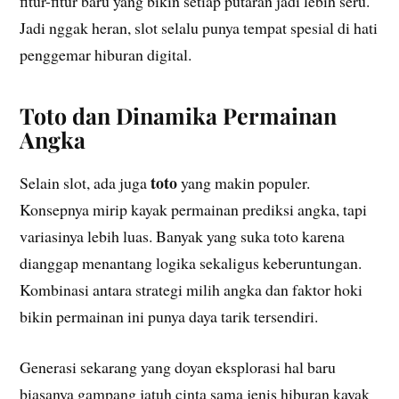
fitur-fitur baru yang bikin setiap putaran jadi lebih seru.
Jadi nggak heran, slot selalu punya tempat spesial di hati
penggemar hiburan digital.
Toto dan Dinamika Permainan
Angka
toto
Selain slot, ada juga
yang makin populer.
Konsepnya mirip kayak permainan prediksi angka, tapi
variasinya lebih luas. Banyak yang suka toto karena
dianggap menantang logika sekaligus keberuntungan.
Kombinasi antara strategi milih angka dan faktor hoki
bikin permainan ini punya daya tarik tersendiri.
Generasi sekarang yang doyan eksplorasi hal baru
biasanya gampang jatuh cinta sama jenis hiburan kayak