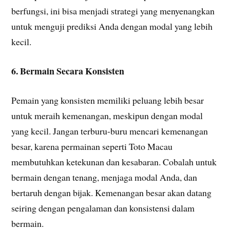
berfungsi, ini bisa menjadi strategi yang menyenangkan
untuk menguji prediksi Anda dengan modal yang lebih
kecil.
6. Bermain Secara Konsisten
Pemain yang konsisten memiliki peluang lebih besar
untuk meraih kemenangan, meskipun dengan modal
yang kecil. Jangan terburu-buru mencari kemenangan
besar, karena permainan seperti Toto Macau
membutuhkan ketekunan dan kesabaran. Cobalah untuk
bermain dengan tenang, menjaga modal Anda, dan
bertaruh dengan bijak. Kemenangan besar akan datang
seiring dengan pengalaman dan konsistensi dalam
bermain.