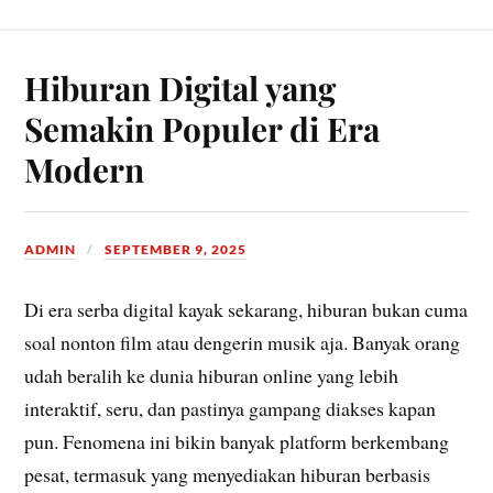
Hiburan Digital yang
Semakin Populer di Era
Modern
ADMIN
SEPTEMBER 9, 2025
Di era serba digital kayak sekarang, hiburan bukan cuma
soal nonton film atau dengerin musik aja. Banyak orang
udah beralih ke dunia hiburan online yang lebih
interaktif, seru, dan pastinya gampang diakses kapan
pun. Fenomena ini bikin banyak platform berkembang
pesat, termasuk yang menyediakan hiburan berbasis