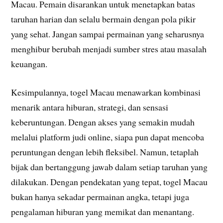
Macau. Pemain disarankan untuk menetapkan batas
taruhan harian dan selalu bermain dengan pola pikir
yang sehat. Jangan sampai permainan yang seharusnya
menghibur berubah menjadi sumber stres atau masalah
keuangan.
Kesimpulannya, togel Macau menawarkan kombinasi
menarik antara hiburan, strategi, dan sensasi
keberuntungan. Dengan akses yang semakin mudah
melalui platform judi online, siapa pun dapat mencoba
peruntungan dengan lebih fleksibel. Namun, tetaplah
bijak dan bertanggung jawab dalam setiap taruhan yang
dilakukan. Dengan pendekatan yang tepat, togel Macau
bukan hanya sekadar permainan angka, tetapi juga
pengalaman hiburan yang memikat dan menantang.