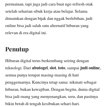
permainan, tapi juga jadi cara buat nge-refresh otak
setelah seharian sibuk kerja atau belajar. Selama
dimainkan dengan bijak dan nggak berlebihan, judi
online bisa jadi salah satu alternatif hiburan yang
relevan di era digital ini.
Penutup
Hiburan digital terus berkembang seiring dengan
abutogel
slot
toto
judi online
teknologi. Dari
,
,
, sampai
,
semua punya tempat masing-masing di hati
penggemarnya. Kuncinya tetap sama: nikmati sebagai
hiburan, bukan kewajiban. Dengan begitu, dunia digital
bisa jadi ruang yang menyenangkan, seru, dan pastinya
bikin betah di tengah kesibukan sehari-hari.