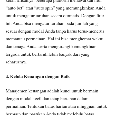
“auto bet” atau “auto spin” yang memungkinkan Anda
untuk mengatur taruhan secara otomatis. Dengan fitur
ini, Anda bisa mengatur taruhan pada jumlah yang
sesuai dengan modal Anda tanpa harus terus-menerus
memantau permainan. Hal ini bisa menghemat waktu
dan tenaga Anda, serta mengurangi kemungkinan
tergoda untuk bertaruh lebih banyak dari yang
seharusnya.
4. Kelola Keuangan dengan Baik
Manajemen keuangan adalah kunci untuk bermain
dengan modal kecil dan tetap bertahan dalam
permainan. Tentukan batas harian atau mingguan untuk
bermain dan pastikan Anda tidak melebihi batas