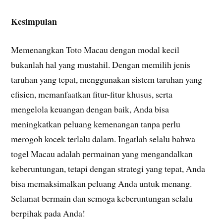
Kesimpulan
Memenangkan Toto Macau dengan modal kecil
bukanlah hal yang mustahil. Dengan memilih jenis
taruhan yang tepat, menggunakan sistem taruhan yang
efisien, memanfaatkan fitur-fitur khusus, serta
mengelola keuangan dengan baik, Anda bisa
meningkatkan peluang kemenangan tanpa perlu
merogoh kocek terlalu dalam. Ingatlah selalu bahwa
togel Macau adalah permainan yang mengandalkan
keberuntungan, tetapi dengan strategi yang tepat, Anda
bisa memaksimalkan peluang Anda untuk menang.
Selamat bermain dan semoga keberuntungan selalu
berpihak pada Anda!