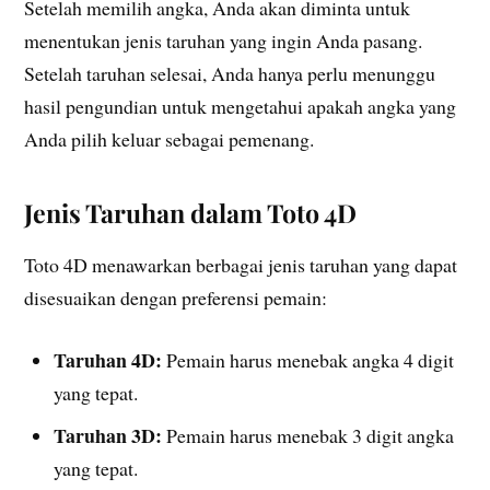
Setelah memilih angka, Anda akan diminta untuk
menentukan jenis taruhan yang ingin Anda pasang.
Setelah taruhan selesai, Anda hanya perlu menunggu
hasil pengundian untuk mengetahui apakah angka yang
Anda pilih keluar sebagai pemenang.
Jenis Taruhan dalam Toto 4D
Toto 4D menawarkan berbagai jenis taruhan yang dapat
disesuaikan dengan preferensi pemain:
Taruhan 4D:
Pemain harus menebak angka 4 digit
yang tepat.
Taruhan 3D:
Pemain harus menebak 3 digit angka
yang tepat.