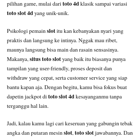
toto 4d
pilihan game, mulai dari
klasik sampai variasi
toto slot 4d
yang unik-unik.
slot
Psikologi pemain
itu kan kebanyakan nyari yang
praktis dan langsung ke intinya. Nggak mau ribet,
maunya langsung bisa main dan rasain sensasinya.
situs toto slot
Makanya,
yang baik itu biasanya punya
tampilan yang user-friendly, proses deposit dan
withdraw yang cepat, serta customer service yang siap
bantu kapan aja. Dengan begitu, kamu bisa fokus buat
toto slot 4d
dapetin jackpot di
kesayanganmu tanpa
terganggu hal lain.
Jadi, kalau kamu lagi cari keseruan yang gabungin tebak
slot
toto slot
angka dan putaran mesin
,
jawabannya. Dan