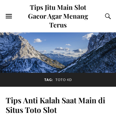
Tips Jitu Main Slot
Gacor Agar Menang
Terus
TAG:
TOTO 4D
Tips Anti Kalah Saat Main di
Situs Toto Slot