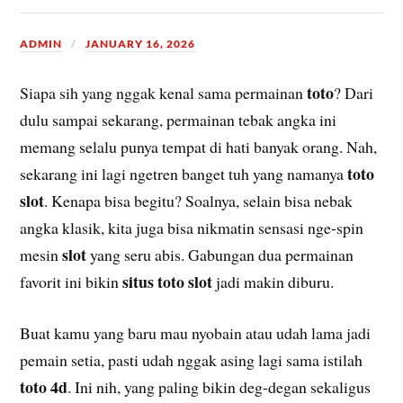
ADMIN
JANUARY 16, 2026
toto
Siapa sih yang nggak kenal sama permainan
? Dari
dulu sampai sekarang, permainan tebak angka ini
memang selalu punya tempat di hati banyak orang. Nah,
toto
sekarang ini lagi ngetren banget tuh yang namanya
slot
. Kenapa bisa begitu? Soalnya, selain bisa nebak
angka klasik, kita juga bisa nikmatin sensasi nge-spin
slot
mesin
yang seru abis. Gabungan dua permainan
situs toto slot
favorit ini bikin
jadi makin diburu.
Buat kamu yang baru mau nyobain atau udah lama jadi
pemain setia, pasti udah nggak asing lagi sama istilah
toto 4d
. Ini nih, yang paling bikin deg-degan sekaligus