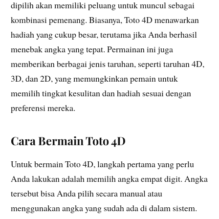
dipilih akan memiliki peluang untuk muncul sebagai
kombinasi pemenang. Biasanya, Toto 4D menawarkan
hadiah yang cukup besar, terutama jika Anda berhasil
menebak angka yang tepat. Permainan ini juga
memberikan berbagai jenis taruhan, seperti taruhan 4D,
3D, dan 2D, yang memungkinkan pemain untuk
memilih tingkat kesulitan dan hadiah sesuai dengan
preferensi mereka.
Cara Bermain Toto 4D
Untuk bermain Toto 4D, langkah pertama yang perlu
Anda lakukan adalah memilih angka empat digit. Angka
tersebut bisa Anda pilih secara manual atau
menggunakan angka yang sudah ada di dalam sistem.