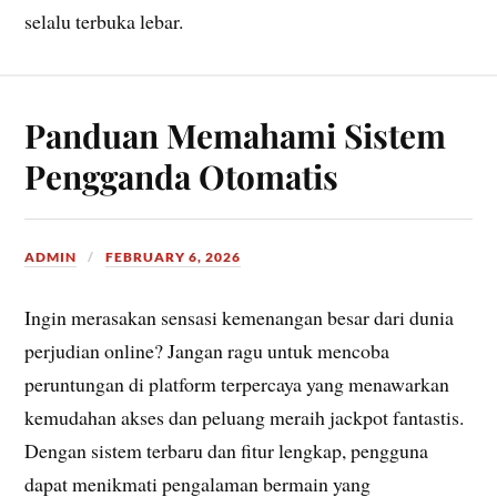
selalu terbuka lebar.
Panduan Memahami Sistem
Pengganda Otomatis
ADMIN
FEBRUARY 6, 2026
Ingin merasakan sensasi kemenangan besar dari dunia
perjudian online? Jangan ragu untuk mencoba
peruntungan di platform terpercaya yang menawarkan
kemudahan akses dan peluang meraih jackpot fantastis.
Dengan sistem terbaru dan fitur lengkap, pengguna
dapat menikmati pengalaman bermain yang