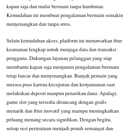
kapan saja dan mulai bermain tanpa hambatan.
Kemudahan ini membuat pengalaman bermain semakin
menyenangkan dan tanpa stres.
Selain kemudahan akses, platform ini menawarkan fitur
keamanan lengkap untuk menjaga data dan transaksi
pengguna. Dukungan layanan pelanggan yang siap
membantu kapan saja menjamin pengalaman bermain
tetap lancar dan menyenangkan. Banyak pemain yang
merasa puas karena kecepatan dan kenyamanan saat
melakukan deposit maupun penarikan dana. Apalagi,
game slot yang tersedia dirancang dengan grafis
menarik dan fitur inovatif yang mampu meningkatkan
peluang menang secara signifikan. Dengan begitu,
setiap sesi permainan menjadi penuh semangat dan