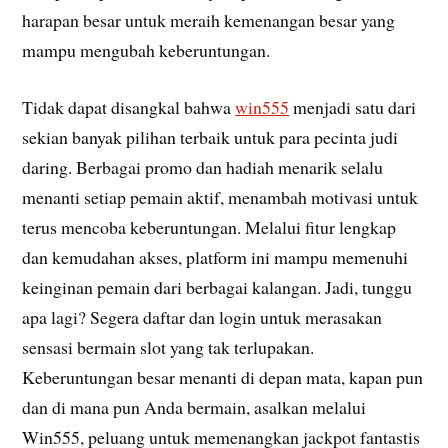
harapan besar untuk meraih kemenangan besar yang
mampu mengubah keberuntungan.
Tidak dapat disangkal bahwa
win555
menjadi satu dari
sekian banyak pilihan terbaik untuk para pecinta judi
daring. Berbagai promo dan hadiah menarik selalu
menanti setiap pemain aktif, menambah motivasi untuk
terus mencoba keberuntungan. Melalui fitur lengkap
dan kemudahan akses, platform ini mampu memenuhi
keinginan pemain dari berbagai kalangan. Jadi, tunggu
apa lagi? Segera daftar dan login untuk merasakan
sensasi bermain slot yang tak terlupakan.
Keberuntungan besar menanti di depan mata, kapan pun
dan di mana pun Anda bermain, asalkan melalui
Win555, peluang untuk memenangkan jackpot fantastis