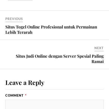
PREVIOUS
Situs Togel Online Profesional untuk Permainan
Lebih Terarah
NEXT
Situs Judi Online dengan Server Spesial Paling
Ramai
Leave a Reply
COMMENT
*