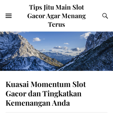
Tips Jitu Main Slot
Gacor Agar Menang
Terus
Kuasai Momentum Slot
Gacor dan Tingkatkan
Kemenangan Anda