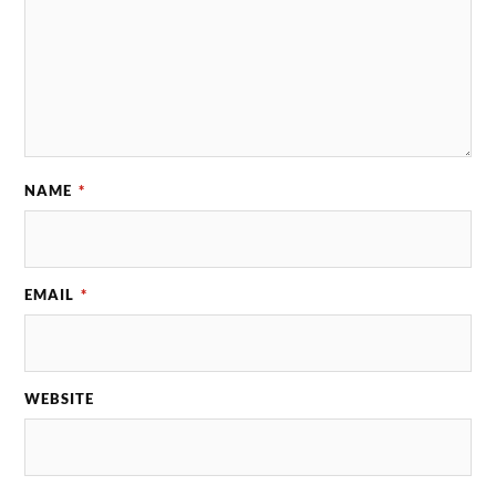
NAME
*
EMAIL
*
WEBSITE