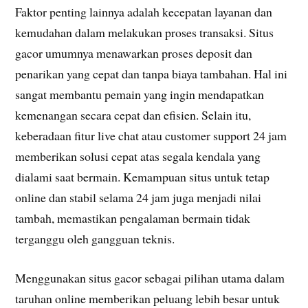
Faktor penting lainnya adalah kecepatan layanan dan
kemudahan dalam melakukan proses transaksi. Situs
gacor umumnya menawarkan proses deposit dan
penarikan yang cepat dan tanpa biaya tambahan. Hal ini
sangat membantu pemain yang ingin mendapatkan
kemenangan secara cepat dan efisien. Selain itu,
keberadaan fitur live chat atau customer support 24 jam
memberikan solusi cepat atas segala kendala yang
dialami saat bermain. Kemampuan situs untuk tetap
online dan stabil selama 24 jam juga menjadi nilai
tambah, memastikan pengalaman bermain tidak
terganggu oleh gangguan teknis.
Menggunakan situs gacor sebagai pilihan utama dalam
taruhan online memberikan peluang lebih besar untuk