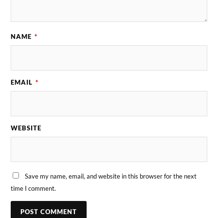
NAME
*
EMAIL
*
WEBSITE
Save my name, email, and website in this browser for the next
time I comment.