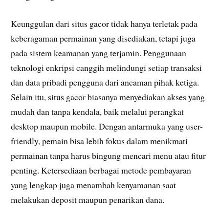
Keunggulan dari situs gacor tidak hanya terletak pada
keberagaman permainan yang disediakan, tetapi juga
pada sistem keamanan yang terjamin. Penggunaan
teknologi enkripsi canggih melindungi setiap transaksi
dan data pribadi pengguna dari ancaman pihak ketiga.
Selain itu, situs gacor biasanya menyediakan akses yang
mudah dan tanpa kendala, baik melalui perangkat
desktop maupun mobile. Dengan antarmuka yang user-
friendly, pemain bisa lebih fokus dalam menikmati
permainan tanpa harus bingung mencari menu atau fitur
penting. Ketersediaan berbagai metode pembayaran
yang lengkap juga menambah kenyamanan saat
melakukan deposit maupun penarikan dana.