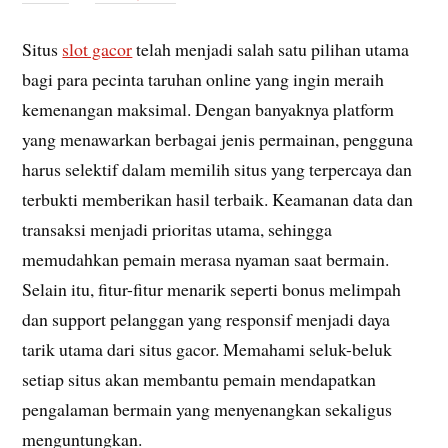
Situs
slot gacor
telah menjadi salah satu pilihan utama
bagi para pecinta taruhan online yang ingin meraih
kemenangan maksimal. Dengan banyaknya platform
yang menawarkan berbagai jenis permainan, pengguna
harus selektif dalam memilih situs yang terpercaya dan
terbukti memberikan hasil terbaik. Keamanan data dan
transaksi menjadi prioritas utama, sehingga
memudahkan pemain merasa nyaman saat bermain.
Selain itu, fitur-fitur menarik seperti bonus melimpah
dan support pelanggan yang responsif menjadi daya
tarik utama dari situs gacor. Memahami seluk-beluk
setiap situs akan membantu pemain mendapatkan
pengalaman bermain yang menyenangkan sekaligus
menguntungkan.