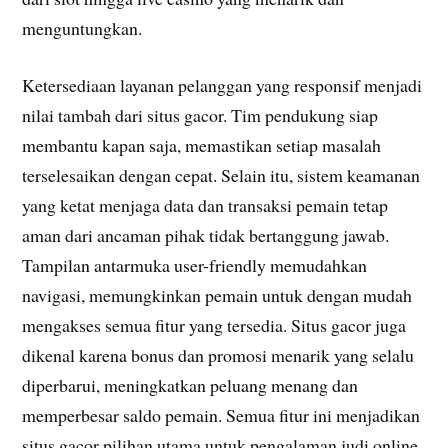
menguntungkan.
Ketersediaan layanan pelanggan yang responsif menjadi
nilai tambah dari situs gacor. Tim pendukung siap
membantu kapan saja, memastikan setiap masalah
terselesaikan dengan cepat. Selain itu, sistem keamanan
yang ketat menjaga data dan transaksi pemain tetap
aman dari ancaman pihak tidak bertanggung jawab.
Tampilan antarmuka user-friendly memudahkan
navigasi, memungkinkan pemain untuk dengan mudah
mengakses semua fitur yang tersedia. Situs gacor juga
dikenal karena bonus dan promosi menarik yang selalu
diperbarui, meningkatkan peluang menang dan
memperbesar saldo pemain. Semua fitur ini menjadikan
situs gacor pilihan utama untuk pengalaman judi online