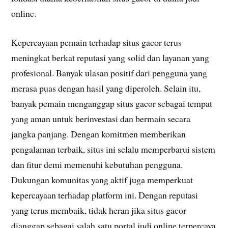
online.
Kepercayaan pemain terhadap situs gacor terus
meningkat berkat reputasi yang solid dan layanan yang
profesional. Banyak ulasan positif dari pengguna yang
merasa puas dengan hasil yang diperoleh. Selain itu,
banyak pemain menganggap situs gacor sebagai tempat
yang aman untuk berinvestasi dan bermain secara
jangka panjang. Dengan komitmen memberikan
pengalaman terbaik, situs ini selalu memperbarui sistem
dan fitur demi memenuhi kebutuhan pengguna.
Dukungan komunitas yang aktif juga memperkuat
kepercayaan terhadap platform ini. Dengan reputasi
yang terus membaik, tidak heran jika situs gacor
dianggap sebagai salah satu portal judi online terpercaya