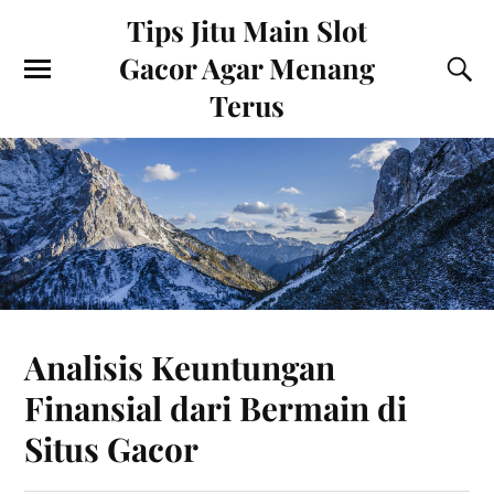
Tips Jitu Main Slot
Gacor Agar Menang
Terus
Analisis Keuntungan
Finansial dari Bermain di
Situs Gacor