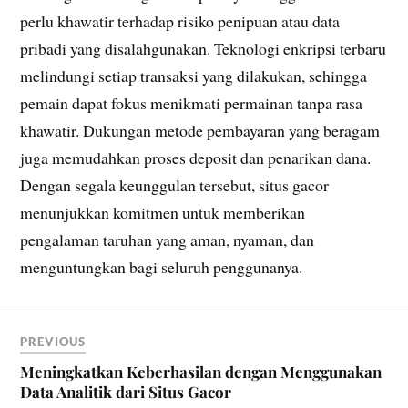
perlu khawatir terhadap risiko penipuan atau data
pribadi yang disalahgunakan. Teknologi enkripsi terbaru
melindungi setiap transaksi yang dilakukan, sehingga
pemain dapat fokus menikmati permainan tanpa rasa
khawatir. Dukungan metode pembayaran yang beragam
juga memudahkan proses deposit dan penarikan dana.
Dengan segala keunggulan tersebut, situs gacor
menunjukkan komitmen untuk memberikan
pengalaman taruhan yang aman, nyaman, dan
menguntungkan bagi seluruh penggunanya.
PREVIOUS
Meningkatkan Keberhasilan dengan Menggunakan
Data Analitik dari Situs Gacor