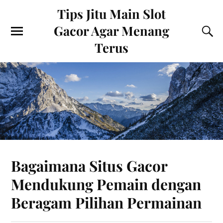
Tips Jitu Main Slot
Gacor Agar Menang
Terus
Bagaimana Situs Gacor
Mendukung Pemain dengan
Beragam Pilihan Permainan