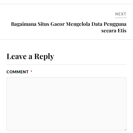
NEXT
Bagaimana Situs Gacor Mengelola Data Pengguna
secara Etis
Leave a Reply
COMMENT
*