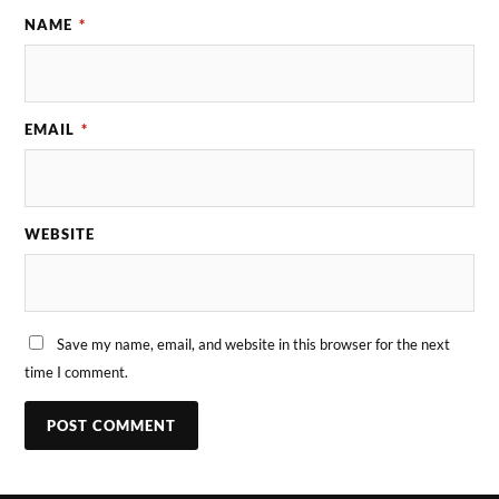
NAME
*
EMAIL
*
WEBSITE
Save my name, email, and website in this browser for the next
time I comment.