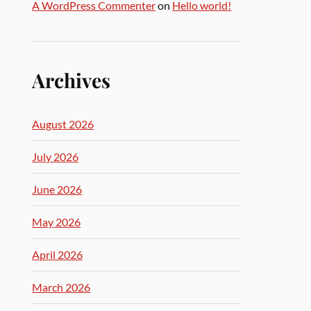
A WordPress Commenter
on
Hello world!
Archives
August 2026
July 2026
June 2026
May 2026
April 2026
March 2026