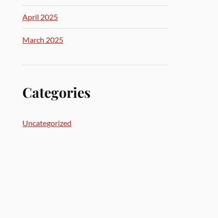
April 2025
March 2025
Categories
Uncategorized