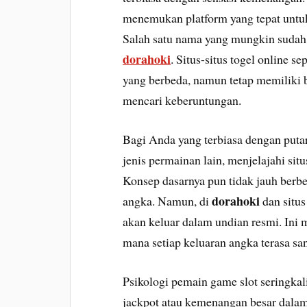
menemukan platform yang tepat untu
Salah satu nama yang mungkin sudah t
dorahoki
. Situs-situs togel online se
yang berbeda, namun tetap memiliki 
mencari keberuntungan.
Bagi Anda yang terbiasa dengan puta
jenis permainan lain, menjelajahi sit
Konsep dasarnya pun tidak jauh ber
dorahoki
angka. Namun, di
dan situs
akan keluar dalam undian resmi. Ini 
mana setiap keluaran angka terasa san
Psikologi pemain game slot seringka
jackpot atau kemenangan besar dalam w