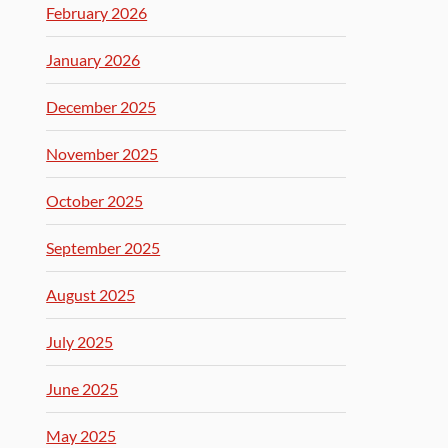
February 2026
January 2026
December 2025
November 2025
October 2025
September 2025
August 2025
July 2025
June 2025
May 2025