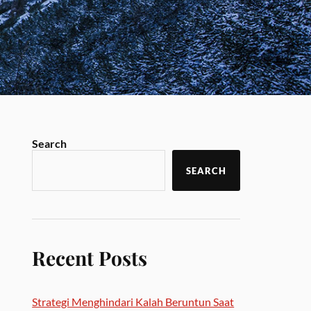
Search
SEARCH
Recent Posts
Strategi Menghindari Kalah Beruntun Saat