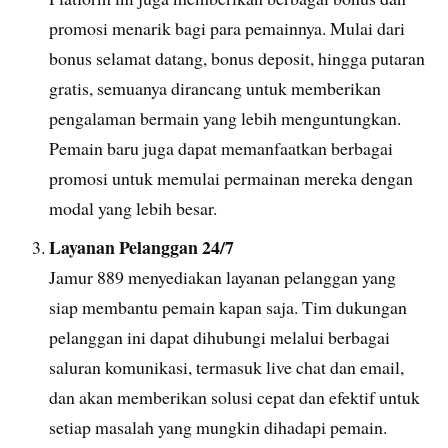
promosi menarik bagi para pemainnya. Mulai dari
bonus selamat datang, bonus deposit, hingga putaran
gratis, semuanya dirancang untuk memberikan
pengalaman bermain yang lebih menguntungkan.
Pemain baru juga dapat memanfaatkan berbagai
promosi untuk memulai permainan mereka dengan
modal yang lebih besar.
Layanan Pelanggan 24/7
Jamur 889 menyediakan layanan pelanggan yang
siap membantu pemain kapan saja. Tim dukungan
pelanggan ini dapat dihubungi melalui berbagai
saluran komunikasi, termasuk live chat dan email,
dan akan memberikan solusi cepat dan efektif untuk
setiap masalah yang mungkin dihadapi pemain.