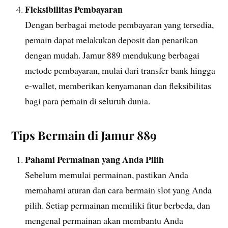
Fleksibilitas Pembayaran
Dengan berbagai metode pembayaran yang tersedia,
pemain dapat melakukan deposit dan penarikan
dengan mudah. Jamur 889 mendukung berbagai
metode pembayaran, mulai dari transfer bank hingga
e-wallet, memberikan kenyamanan dan fleksibilitas
bagi para pemain di seluruh dunia.
Tips Bermain di Jamur 889
Pahami Permainan yang Anda Pilih
Sebelum memulai permainan, pastikan Anda
memahami aturan dan cara bermain slot yang Anda
pilih. Setiap permainan memiliki fitur berbeda, dan
mengenal permainan akan membantu Anda