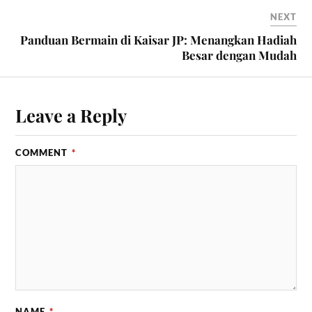
NEXT
Panduan Bermain di Kaisar JP: Menangkan Hadiah
Besar dengan Mudah
Leave a Reply
COMMENT
*
NAME
*