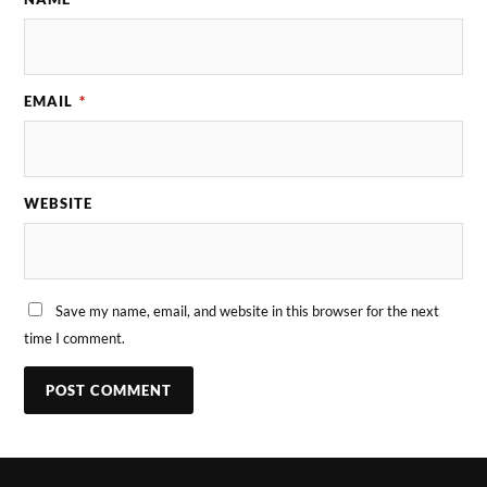
EMAIL
*
WEBSITE
Save my name, email, and website in this browser for the next
time I comment.