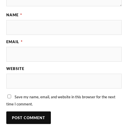
NAME
*
EMAIL
*
WEBSITE
Save my name, email, and website in this browser for the next
time I comment.