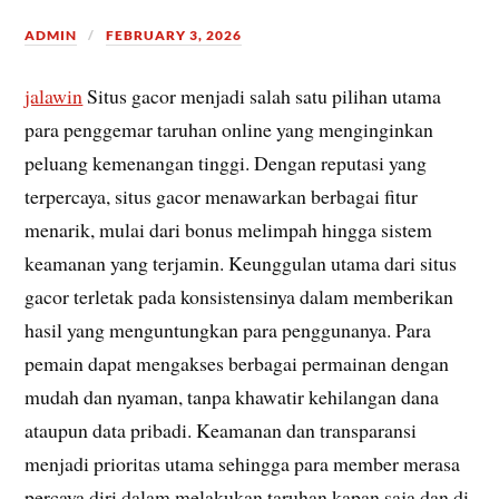
ADMIN
FEBRUARY 3, 2026
jalawin
Situs gacor menjadi salah satu pilihan utama
para penggemar taruhan online yang menginginkan
peluang kemenangan tinggi. Dengan reputasi yang
terpercaya, situs gacor menawarkan berbagai fitur
menarik, mulai dari bonus melimpah hingga sistem
keamanan yang terjamin. Keunggulan utama dari situs
gacor terletak pada konsistensinya dalam memberikan
hasil yang menguntungkan para penggunanya. Para
pemain dapat mengakses berbagai permainan dengan
mudah dan nyaman, tanpa khawatir kehilangan dana
ataupun data pribadi. Keamanan dan transparansi
menjadi prioritas utama sehingga para member merasa
percaya diri dalam melakukan taruhan kapan saja dan di