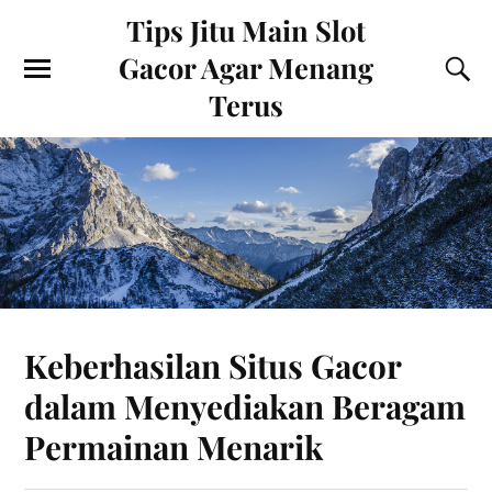
Tips Jitu Main Slot
Gacor Agar Menang
Terus
Keberhasilan Situs Gacor
dalam Menyediakan Beragam
Permainan Menarik