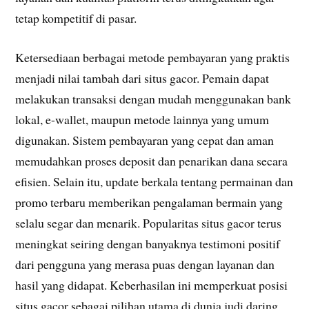
tetap kompetitif di pasar.
Ketersediaan berbagai metode pembayaran yang praktis
menjadi nilai tambah dari situs gacor. Pemain dapat
melakukan transaksi dengan mudah menggunakan bank
lokal, e-wallet, maupun metode lainnya yang umum
digunakan. Sistem pembayaran yang cepat dan aman
memudahkan proses deposit dan penarikan dana secara
efisien. Selain itu, update berkala tentang permainan dan
promo terbaru memberikan pengalaman bermain yang
selalu segar dan menarik. Popularitas situs gacor terus
meningkat seiring dengan banyaknya testimoni positif
dari pengguna yang merasa puas dengan layanan dan
hasil yang didapat. Keberhasilan ini memperkuat posisi
situs gacor sebagai pilihan utama di dunia judi daring.