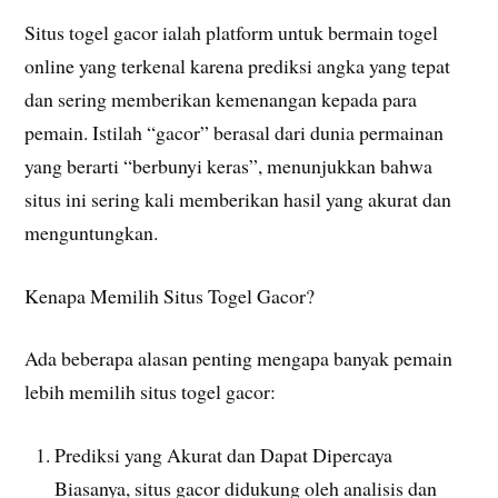
Situs togel gacor ialah platform untuk bermain togel
online yang terkenal karena prediksi angka yang tepat
dan sering memberikan kemenangan kepada para
pemain. Istilah “gacor” berasal dari dunia permainan
yang berarti “berbunyi keras”, menunjukkan bahwa
situs ini sering kali memberikan hasil yang akurat dan
menguntungkan.
Kenapa Memilih Situs Togel Gacor?
Ada beberapa alasan penting mengapa banyak pemain
lebih memilih situs togel gacor:
Prediksi yang Akurat dan Dapat Dipercaya
Biasanya, situs gacor didukung oleh analisis dan