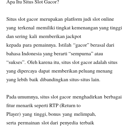
Apa Itu Situs Slot Gacor?
Situs slot gacor merupakan platform judi slot online
yang terkenal memiliki tingkat kemenangan yang tinggi
dan sering kali memberikan jackpot
kepada para pemainnya. Istilah “gacor” berasal dari
bahasa Indonesia yang berarti “sempurna” atau
“sukses”. Oleh karena itu, situs slot gacor adalah situs
yang dipercaya dapat memberikan peluang menang
yang lebih baik dibandingkan situs-situs lain.
Pada umumnya, situs slot gacor menghadirkan berbagai
fitur menarik seperti RTP (Return to
Player) yang tinggi, bonus yang melimpah,
serta permainan slot dari penyedia terbaik