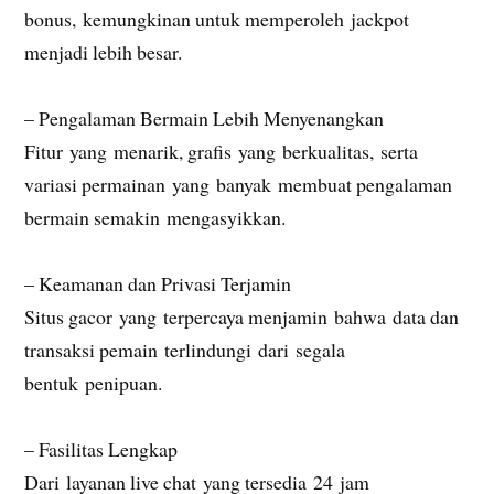
bonus, kemungkinan untuk memperoleh jackpot
menjadi lebih besar.
– Pengalaman Bermain Lebih Menyenangkan
Fitur yang menarik, grafis yang berkualitas, serta
variasi permainan yang banyak membuat pengalaman
bermain semakin mengasyikkan.
– Keamanan dan Privasi Terjamin
Situs gacor yang terpercaya menjamin bahwa data dan
transaksi pemain terlindungi dari segala
bentuk penipuan.
– Fasilitas Lengkap
Dari layanan live chat yang tersedia 24 jam