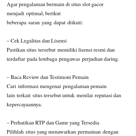
Agar pengalaman bermain di situs slot gacor
menjadi optimal, berikut
beberapa saran yang dapat diikuti:
– Cek Legalitas dan Lisensi
Pastikan situs tersebut memiliki lisensi resmi dan
terdaftar pada lembaga pengawas perjudian daring.
– Baca Review dan Testimoni Pemain
Cari informasi mengenai pengalaman pemain
lain terkait situs tersebut untuk menilai reputasi dan
kepercayaannya.
– Perhatikan RTP dan Game yang Tersedia
Pilihlah situs yang menawarkan permainan dengan