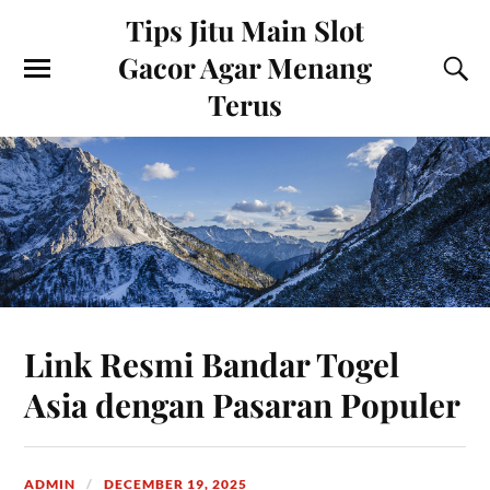
Tips Jitu Main Slot
Gacor Agar Menang
Terus
Link Resmi Bandar Togel
Asia dengan Pasaran Populer
ADMIN
DECEMBER 19, 2025