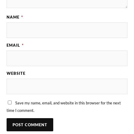
NAME
*
EMAIL
*
WEBSITE
Save my name, email, and website in this browser for the next
time I comment.