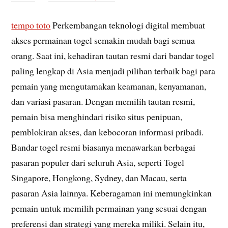
tempo toto
Perkembangan teknologi digital membuat
akses permainan togel semakin mudah bagi semua
orang. Saat ini, kehadiran tautan resmi dari bandar togel
paling lengkap di Asia menjadi pilihan terbaik bagi para
pemain yang mengutamakan keamanan, kenyamanan,
dan variasi pasaran. Dengan memilih tautan resmi,
pemain bisa menghindari risiko situs penipuan,
pemblokiran akses, dan kebocoran informasi pribadi.
Bandar togel resmi biasanya menawarkan berbagai
pasaran populer dari seluruh Asia, seperti Togel
Singapore, Hongkong, Sydney, dan Macau, serta
pasaran Asia lainnya. Keberagaman ini memungkinkan
pemain untuk memilih permainan yang sesuai dengan
preferensi dan strategi yang mereka miliki. Selain itu,