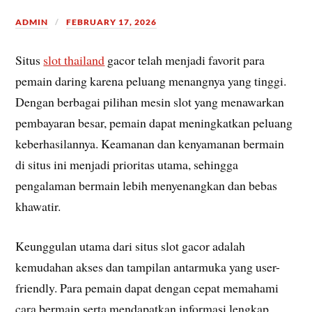
ADMIN
FEBRUARY 17, 2026
Situs
slot thailand
gacor telah menjadi favorit para
pemain daring karena peluang menangnya yang tinggi.
Dengan berbagai pilihan mesin slot yang menawarkan
pembayaran besar, pemain dapat meningkatkan peluang
keberhasilannya. Keamanan dan kenyamanan bermain
di situs ini menjadi prioritas utama, sehingga
pengalaman bermain lebih menyenangkan dan bebas
khawatir.
Keunggulan utama dari situs slot gacor adalah
kemudahan akses dan tampilan antarmuka yang user-
friendly. Para pemain dapat dengan cepat memahami
cara bermain serta mendapatkan informasi lengkap