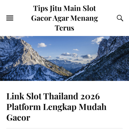
Tips Jitu Main Slot
Gacor Agar Menang
Terus
Link Slot Thailand 2026
Platform Lengkap Mudah
Gacor