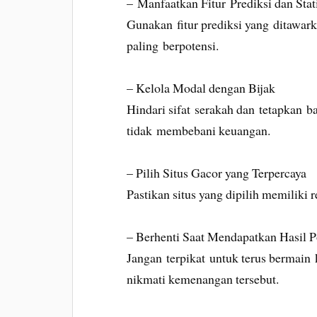
– Manfaatkan Fitur Prediksi dan Stat
Gunakan fitur prediksi yang ditawar
paling berpotensi.
– Kelola Modal dengan Bijak
Hindari sifat serakah dan tetapkan 
tidak membebani keuangan.
– Pilih Situs Gacor yang Terpercaya
Pastikan situs yang dipilih memiliki r
– Berhenti Saat Mendapatkan Hasil Po
Jangan terpikat untuk terus bermain 
nikmati kemenangan tersebut.