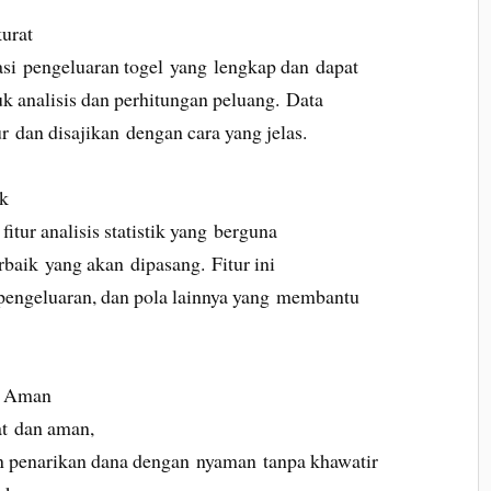
urat
asi pengeluaran togel yang lengkap dan dapat
k analisis dan perhitungan peluang. Data
r dan disajikan dengan cara yang jelas.
ik
itur analisis statistik yang berguna
baik yang akan dipasang. Fitur ini
pengeluaran, dan pola lainnya yang membantu
n Aman
t dan aman,
 penarikan dana dengan nyaman tanpa khawatir