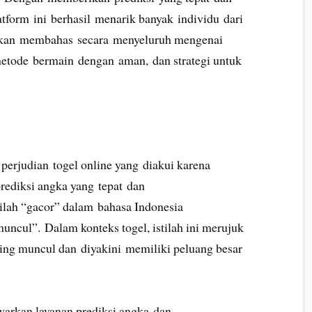
tform ini berhasil menarik banyak individu dari
i akan membahas secara menyeluruh mengenai
, metode bermain dengan aman, dan strategi untuk
.
perjudian togel online yang diakui karena
diksi angka yang tepat dan
ilah “gacor” dalam bahasa Indonesia
muncul”. Dalam konteks togel, istilah ini merujuk
ing muncul dan diyakini memiliki peluang besar
warkan layanan prediksi angka dan