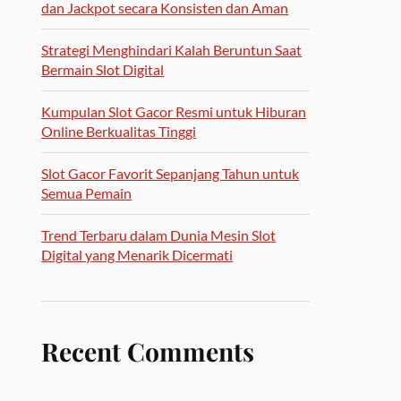
dan Jackpot secara Konsisten dan Aman
Strategi Menghindari Kalah Beruntun Saat
Bermain Slot Digital
Kumpulan Slot Gacor Resmi untuk Hiburan
Online Berkualitas Tinggi
Slot Gacor Favorit Sepanjang Tahun untuk
Semua Pemain
Trend Terbaru dalam Dunia Mesin Slot
Digital yang Menarik Dicermati
Recent Comments