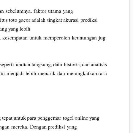
kan sebelumnya, faktor utama yang
tus toto gacor adalah tingkat akurasi prediksi
ang yang lebih
i, kesempatan untuk memperoleh keuntungan jug
eperti undian langsung, data historis, dan analisis
in menjadi lebih menarik dan meningkatkan rasa
g tepat untuk para penggemar togel online yang
ngan mereka. Dengan prediksi yang