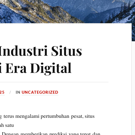
ndustri Situs
 Era Digital
25
IN
UNCATEGORIZED
g terus mengalami pertumbuhan pesat, situs
ah satu
. Dengan memberikan prediksi yang tepat dan