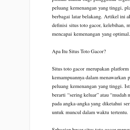
peluang kemenangan yang tinggi, pla
berbagai latar belakang. Artikel in
definisi situs toto gacor, kelebihan
mencapai kemenangan yang optimal
Apa Itu Situs Toto Gacor?
Situs toto gacor merupakan platform 
kemampuannya dalam menawarkan pre
peluang kemenangan yang tinggi. Ist
berarti “sering keluar” atau “mudah 
pada angka-angka yang diketahui ser
untuk muncul dalam waktu tertentu.
Sebagian besar situs toto gacor mena