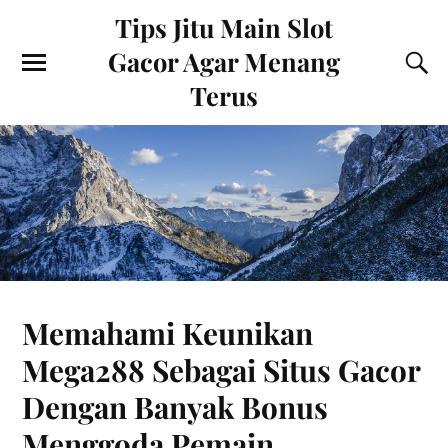
Tips Jitu Main Slot
Gacor Agar Menang
Terus
Memahami Keunikan
Mega288 Sebagai Situs Gacor
Dengan Banyak Bonus
Menggoda Pemain