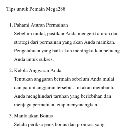
Tips untuk Pemain Mega288
Pahami Aturan Permainan
Sebelum mulai, pastikan Anda mengerti aturan dan
strategi dari permainan yang akan Anda mainkan.
Pengetahuan yang baik akan meningkatkan peluang
Anda untuk sukses.
Kelola Anggaran Anda
Tentukan anggaran bermain sebelum Anda mulai
dan patuhi anggaran tersebut. Ini akan membantu
Anda menghindari taruhan yang berlebihan dan
menjaga permainan tetap menyenangkan.
Manfaatkan Bonus
Selalu periksa jenis bonus dan promosi yang