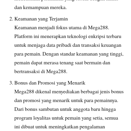
dan kemampuan mereka.
Keamanan yang Terjamin
Keamanan menjadi fokus utama di Mega288.
Platform ini menerapkan teknologi enkripsi terbaru
untuk menjaga data pribadi dan transaksi keuangan
para pemain. Dengan standar keamanan yang tinggi,
pemain dapat merasa tenang saat bermain dan
bertransaksi di Mega288.
Bonus dan Promosi yang Menarik
Mega288 dikenal menyediakan berbagai jenis bonus
dan promosi yang menarik untuk para pemainnya.
Dari bonus sambutan untuk anggota baru hingga
program loyalitas untuk pemain yang setia, semua
ini dibuat untuk meningkatkan pengalaman