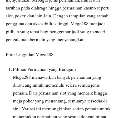
taruhan pada olahraga hingga permainan kasino seperti
slot, poker, dan lain-lain. Dengan tampilan yang ramah
pengguna dan aksesibilitas tinggi, Mega288 menjadi
pilihan yang tepat bagi penggemar judi yang mencari
pengalaman bermain yang menyenangkan.
Fitur Unggulan Mega288
Pilihan Permainan yang Beragam
Mega288 menawarkan banyak permainan yang
dirancang untuk memenuhi selera semua jenis
pemain. Dari permainan slot yang menarik hingga
meja poker yang menantang, semuanya tersedia di
sini. Variasi ini memungkinkan setiap pemain untuk
menemukan permainan yang sesuai dengan minat