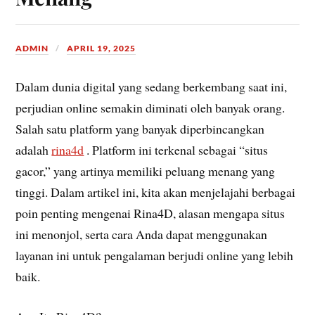
ADMIN
APRIL 19, 2025
Dalam dunia digital yang sedang berkembang saat ini,
perjudian online semakin diminati oleh banyak orang.
Salah satu platform yang banyak diperbincangkan
adalah
rina4d
. Platform ini terkenal sebagai “situs
gacor,” yang artinya memiliki peluang menang yang
tinggi. Dalam artikel ini, kita akan menjelajahi berbagai
poin penting mengenai Rina4D, alasan mengapa situs
ini menonjol, serta cara Anda dapat menggunakan
layanan ini untuk pengalaman berjudi online yang lebih
baik.