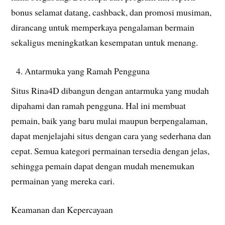
bonus selamat datang, cashback, dan promosi musiman,
dirancang untuk memperkaya pengalaman bermain
sekaligus meningkatkan kesempatan untuk menang.
Antarmuka yang Ramah Pengguna
Situs Rina4D dibangun dengan antarmuka yang mudah
dipahami dan ramah pengguna. Hal ini membuat
pemain, baik yang baru mulai maupun berpengalaman,
dapat menjelajahi situs dengan cara yang sederhana dan
cepat. Semua kategori permainan tersedia dengan jelas,
sehingga pemain dapat dengan mudah menemukan
permainan yang mereka cari.
Keamanan dan Kepercayaan