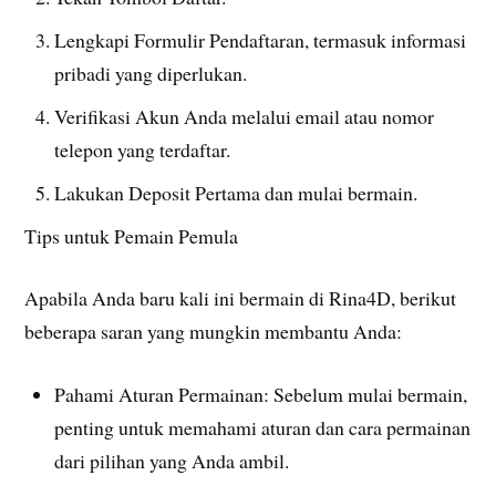
Lengkapi Formulir Pendaftaran, termasuk informasi
pribadi yang diperlukan.
Verifikasi Akun Anda melalui email atau nomor
telepon yang terdaftar.
Lakukan Deposit Pertama dan mulai bermain.
Tips untuk Pemain Pemula
Apabila Anda baru kali ini bermain di Rina4D, berikut
beberapa saran yang mungkin membantu Anda:
Pahami Aturan Permainan: Sebelum mulai bermain,
penting untuk memahami aturan dan cara permainan
dari pilihan yang Anda ambil.