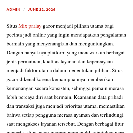
ADMIN
JUNE 22, 2026
Situs
Mix parlay
gacor menjadi pilihan utama bagi
pecinta judi online yang ingin mendapatkan pengalaman
bermain yang menyenangkan dan menguntungkan.
Dengan banyaknya platform yang menawarkan berbagai
jenis permainan, kualitas layanan dan kepercayaan
menjadi faktor utama dalam menentukan pilihan. Situs
gacor dikenal karena kemampuannya memberikan
kemenangan secara konsisten, sehingga pemain merasa
lebih percaya diri saat bermain. Keamanan data pribadi
dan transaksi juga menjadi prioritas utama, memastikan
bahwa setiap pengguna merasa nyaman dan terlindungi
saat mengakses layanan tersebut. Dengan berbagai fitur
menarik, situs gacor mampu memenuhi kebutuhan para