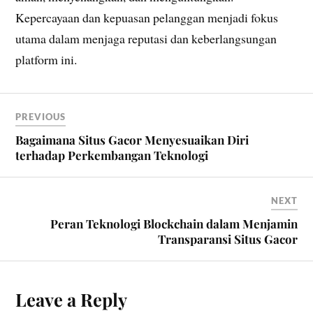
Kepercayaan dan kepuasan pelanggan menjadi fokus
utama dalam menjaga reputasi dan keberlangsungan
platform ini.
PREVIOUS
Bagaimana Situs Gacor Menyesuaikan Diri
terhadap Perkembangan Teknologi
NEXT
Peran Teknologi Blockchain dalam Menjamin
Transparansi Situs Gacor
Leave a Reply