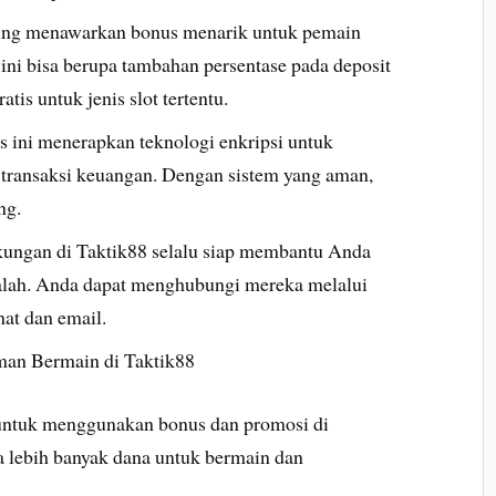
ring menawarkan bonus menarik untuk pemain
ini bisa berupa tambahan persentase pada deposit
tis untuk jenis slot tertentu.
ini menerapkan teknologi enkripsi untuk
 transaksi keuangan. Dengan sistem yang aman,
ng.
ungan di Taktik88 selalu siap membantu Anda
alah. Anda dapat menghubungi mereka melalui
hat dan email.
an Bermain di Taktik88
untuk menggunakan bonus dan promosi di
a lebih banyak dana untuk bermain dan