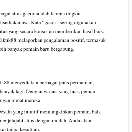
bagai situs gacor adalah karena tingkat
isediakannya. Kata “gacor” sering digunakan
us yang secara konsisten memberikan hasil baik.
aktik88 melaporkan pengalaman positif, termasuk
bih banyak pemain baru bergabung.
ik88 menyediakan berbagai jenis permainan,
n banyak lagi. Dengan variasi yang luas, pemain
engan minat mereka.
esain yang intuitif memungkinkan pemain, baik
enjelajahi situs dengan mudah. Anda akan
i tanpa kesulitan.