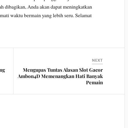
ah dibagikan, Anda akan dapat meningkatkan
ati waktu bermain yang lebih seru. Selamat
NEXT
ang
Mengupas Tuntas Alasan Slot Gacor
Ambon4D Memenangkan Hati Banyak
Pemain