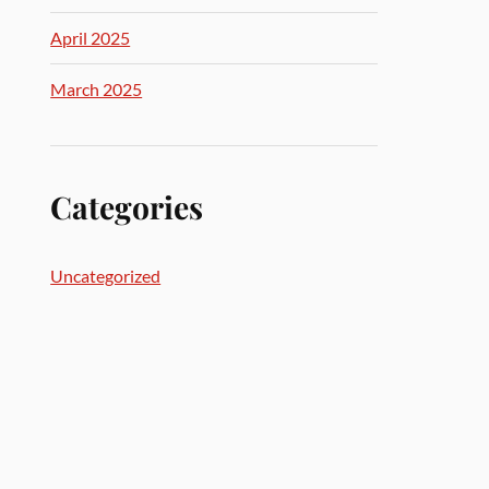
April 2025
March 2025
Categories
Uncategorized