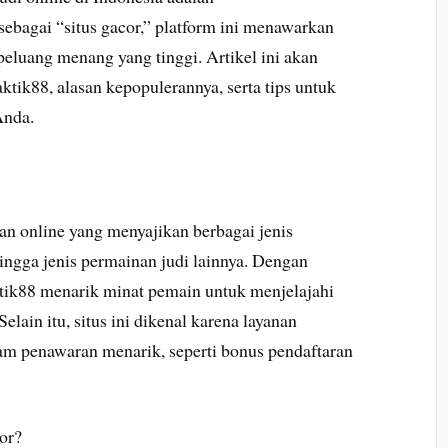
sebagai “situs gacor,” platform ini menawarkan
eluang menang yang tinggi. Artikel ini akan
ktik88, alasan kepopulerannya, serta tips untuk
Anda.
an online yang menyajikan berbagai jenis
hingga jenis permainan judi lainnya. Dengan
tik88 menarik minat pemain untuk menjelajahi
lain itu, situs ini dikenal karena layanan
gam penawaran menarik, seperti bonus pendaftaran
or?