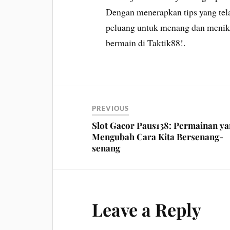
Dengan menerapkan tips yang tel
peluang untuk menang dan menikm
bermain di Taktik88!.
PREVIOUS
Slot Gacor Paus138: Permainan y
Mengubah Cara Kita Bersenang-
senang
Leave a Reply