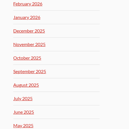
February 2026
January 2026
December 2025
November 2025
October 2025
September 2025
August 2025
July 2025
June 2025
May 2025