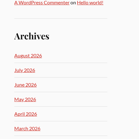
A WordPress Commenter
on
Hello world!
Archives
August 2026
July 2026
June 2026
May 2026
April 2026
March 2026