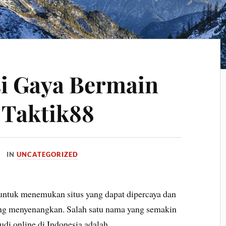
i Gaya Bermain
r Taktik88
IN
UNCATEGORIZED
 untuk menemukan situs yang dapat dipercaya dan
g menyenangkan. Salah satu nama yang semakin
udi online di Indonesia adalah