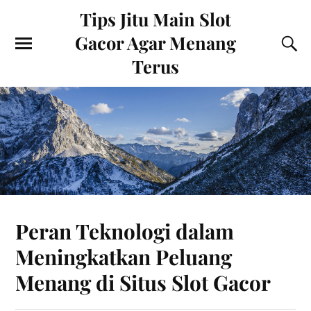
Tips Jitu Main Slot
Gacor Agar Menang
Terus
Peran Teknologi dalam
Meningkatkan Peluang
Menang di Situs Slot Gacor