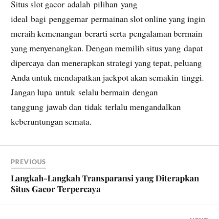
Situs slot gacor adalah pilihan yang
ideal bagi penggemar permainan slot online yang ingin
meraih kemenangan berarti serta pengalaman bermain
yang menyenangkan. Dengan memilih situs yang dapat
dipercaya dan menerapkan strategi yang tepat, peluang
Anda untuk mendapatkan jackpot akan semakin tinggi.
Jangan lupa untuk selalu bermain dengan
tanggung jawab dan tidak terlalu mengandalkan
keberuntungan semata.
PREVIOUS
Langkah-Langkah Transparansi yang Diterapkan
Situs Gacor Terpercaya