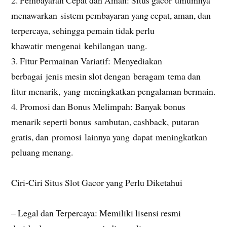
2. Pembayaran Cepat dan Aman: Situs gacor umumnya
menawarkan sistem pembayaran yang cepat, aman, dan
terpercaya, sehingga pemain tidak perlu
khawatir mengenai kehilangan uang.
3. Fitur Permainan Variatif: Menyediakan
berbagai jenis mesin slot dengan beragam tema dan
fitur menarik, yang meningkatkan pengalaman bermain.
4. Promosi dan Bonus Melimpah: Banyak bonus
menarik seperti bonus sambutan, cashback, putaran
gratis, dan promosi lainnya yang dapat meningkatkan
peluang menang.
Ciri-Ciri Situs Slot Gacor yang Perlu Diketahui
– Legal dan Terpercaya: Memiliki lisensi resmi