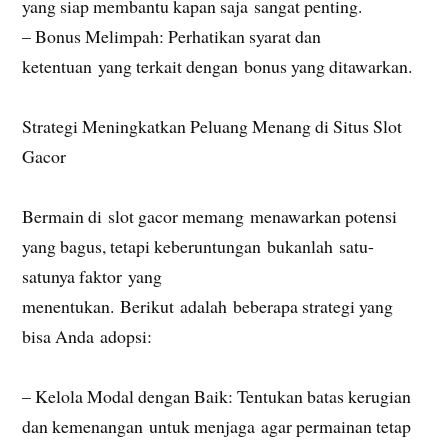
yang siap membantu kapan saja sangat penting.
– Bonus Melimpah: Perhatikan syarat dan
ketentuan yang terkait dengan bonus yang ditawarkan.
Strategi Meningkatkan Peluang Menang di Situs Slot
Gacor
Bermain di slot gacor memang menawarkan potensi
yang bagus, tetapi keberuntungan bukanlah satu-
satunya faktor yang
menentukan. Berikut adalah beberapa strategi yang
bisa Anda adopsi:
– Kelola Modal dengan Baik: Tentukan batas kerugian
dan kemenangan untuk menjaga agar permainan tetap