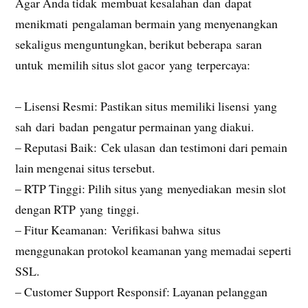
Agar Anda tidak membuat kesalahan dan dapat
menikmati pengalaman bermain yang menyenangkan
sekaligus menguntungkan, berikut beberapa saran
untuk memilih situs slot gacor yang terpercaya:
– Lisensi Resmi: Pastikan situs memiliki lisensi yang
sah dari badan pengatur permainan yang diakui.
– Reputasi Baik: Cek ulasan dan testimoni dari pemain
lain mengenai situs tersebut.
– RTP Tinggi: Pilih situs yang menyediakan mesin slot
dengan RTP yang tinggi.
– Fitur Keamanan: Verifikasi bahwa situs
menggunakan protokol keamanan yang memadai seperti
SSL.
– Customer Support Responsif: Layanan pelanggan