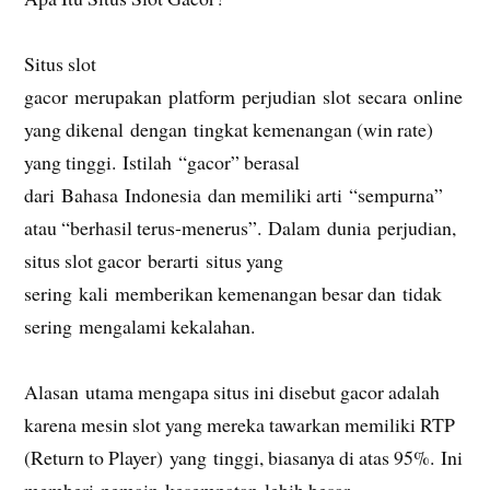
Situs slot
gacor merupakan platform perjudian slot secara online
yang dikenal dengan tingkat kemenangan (win rate)
yang tinggi. Istilah “gacor” berasal
dari Bahasa Indonesia dan memiliki arti “sempurna”
atau “berhasil terus-menerus”. Dalam dunia perjudian,
situs slot gacor berarti situs yang
sering kali memberikan kemenangan besar dan tidak
sering mengalami kekalahan.
Alasan utama mengapa situs ini disebut gacor adalah
karena mesin slot yang mereka tawarkan memiliki RTP
(Return to Player) yang tinggi, biasanya di atas 95%. Ini