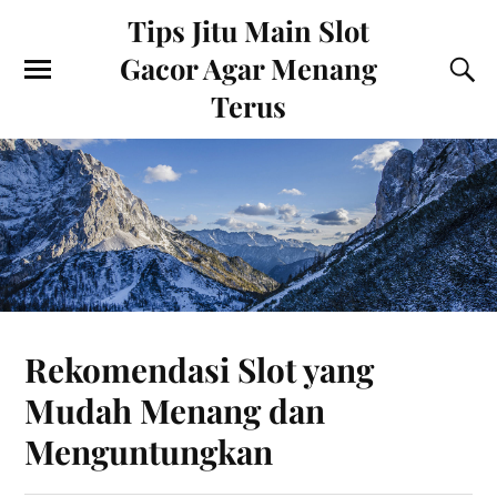
Tips Jitu Main Slot
Gacor Agar Menang
Terus
Rekomendasi Slot yang
Mudah Menang dan
Menguntungkan