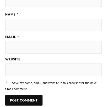
NAME
*
EMAIL
*
WEBSITE
Save my name, email, and website in this browser for the next
time I comment.