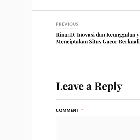
PREVIOUS
Rina4D: Inovasi dan Keunggulan 
Menciptakan Situs Gacor Berkuali
Leave a Reply
COMMENT
*