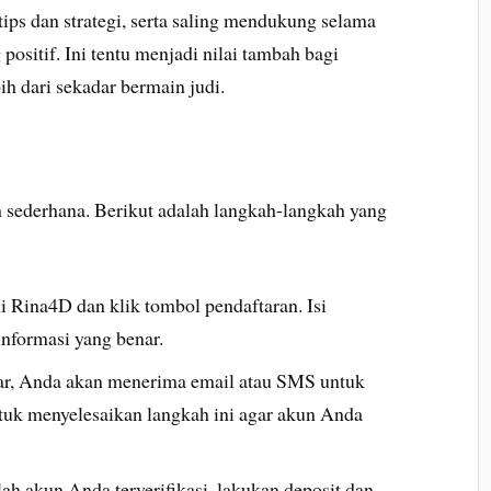
 tips dan strategi, serta saling mendukung selama
ositif. Ini tentu menjadi nilai tambah bagi
h dari sekadar bermain judi.
 sederhana. Berikut adalah langkah-langkah yang
i Rina4D dan klik tombol pendaftaran. Isi
informasi yang benar.
tar, Anda akan menerima email atau SMS untuk
ntuk menyelesaikan langkah ini agar akun Anda
ah akun Anda terverifikasi, lakukan deposit dan