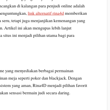
incangkan di kalangan para penjudi online adalah
 menguntungkan,
link alternatif rina4d
memberikan
 seru, tetapi juga menjanjikan kemenangan yang
n. Artikel ini akan mengupas lebih lanjut
situs ini menjadi pilihan utama bagi para
ine yang menyediakan berbagai permainan
ainan meja seperti poker dan blackjack. Dengan
istem yang aman, Rina4D menjadi pilihan favorit
kan sensasi bermain judi secara daring.