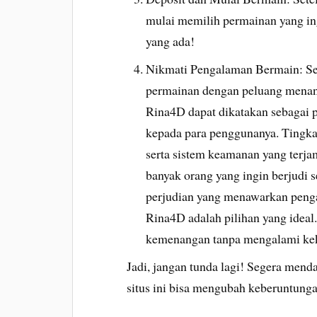
mulai memilih permainan yang in
yang ada!
Nikmati Pengalaman Bermain: Se
permainan dengan peluang menang
Rina4D dapat dikatakan sebagai 
kepada para penggunanya. Tingka
serta sistem keamanan yang terj
banyak orang yang ingin berjudi 
perjudian yang menawarkan peng
Rina4D adalah pilihan yang ideal
kemenangan tanpa mengalami ke
Jadi, jangan tunda lagi! Segera mend
situs ini bisa mengubah keberuntung