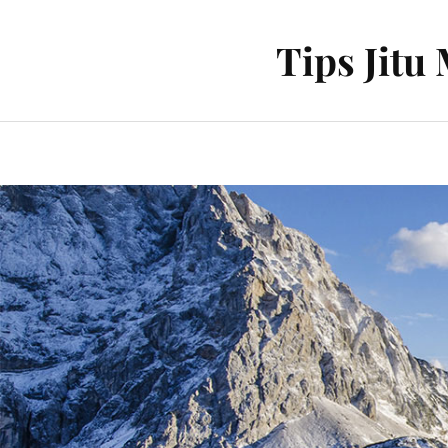
Tips Jitu