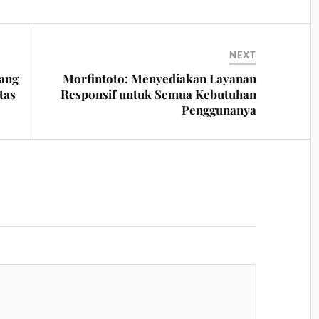
NEXT
yang
Morfintoto: Menyediakan Layanan
tas
Responsif untuk Semua Kebutuhan
Penggunanya