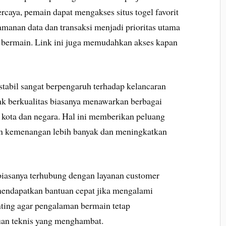
rcaya, pemain dapat mengakses situs togel favorit
anan data dan transaksi menjadi prioritas utama
 bermain. Link ini juga memudahkan akses kapan
 stabil sangat berpengaruh terhadap kelancaran
nk berkualitas biasanya menawarkan berbagai
i kota dan negara. Hal ini memberikan peluang
n kemenangan lebih banyak dan meningkatkan
a biasanya terhubung dengan layanan customer
 mendapatkan bantuan cepat jika mengalami
enting agar pengalaman bermain tetap
an teknis yang menghambat.