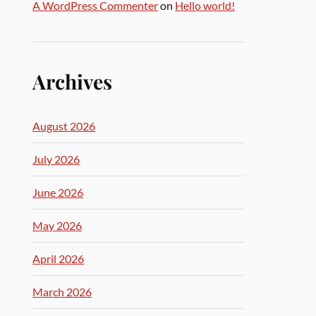
A WordPress Commenter
on
Hello world!
Archives
August 2026
July 2026
June 2026
May 2026
April 2026
March 2026