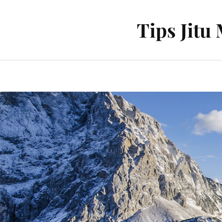
Tips Jitu