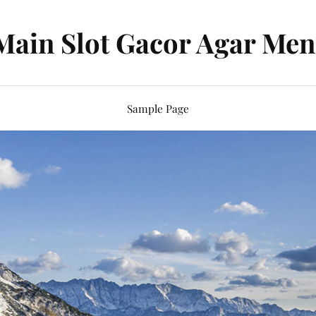
 Main Slot Gacor Agar Me
Sample Page