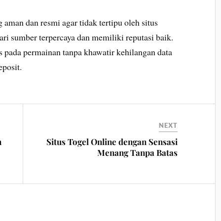
 aman dan resmi agar tidak tertipu oleh situs
dari sumber terpercaya dan memiliki reputasi baik.
 pada permainan tanpa khawatir kehilangan data
posit.
NEXT
n
Situs Togel Online dengan Sensasi
t
Menang Tanpa Batas