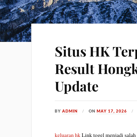
Situs HK Ter
Result Hongk
Update
BY
ADMIN
ON
MAY 17, 2026
keluaran hk
Link togel menjadi salah 