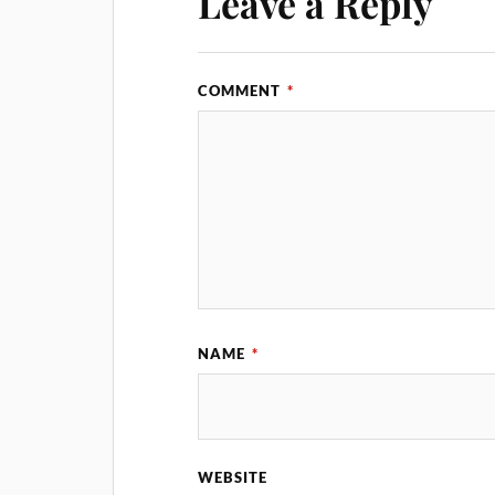
Leave a Reply
COMMENT
*
NAME
*
WEBSITE