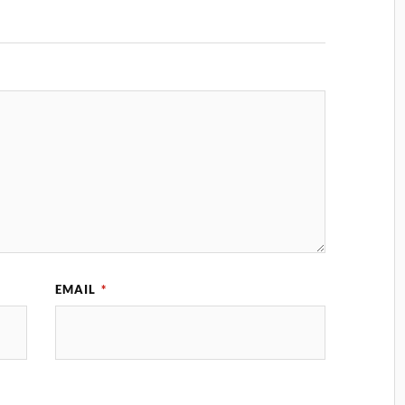
EMAIL
*