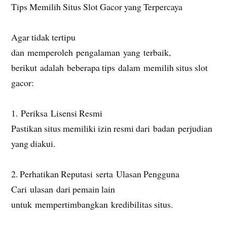
Tips Memilih Situs Slot Gacor yang Terpercaya
Agar tidak tertipu
dan memperoleh pengalaman yang terbaik,
berikut adalah beberapa tips dalam memilih situs slot
gacor:
1. Periksa Lisensi Resmi
Pastikan situs memiliki izin resmi dari badan perjudian
yang diakui.
2. Perhatikan Reputasi serta Ulasan Pengguna
Cari ulasan dari pemain lain
untuk mempertimbangkan kredibilitas situs.