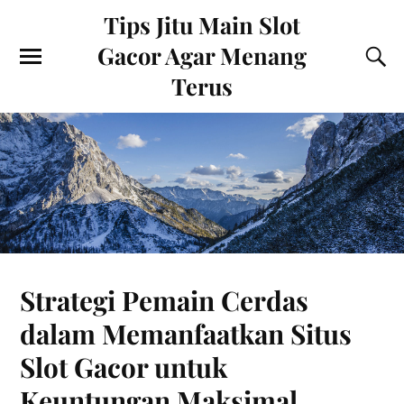
Tips Jitu Main Slot
Gacor Agar Menang
Terus
Strategi Pemain Cerdas
dalam Memanfaatkan Situs
Slot Gacor untuk
Keuntungan Maksimal