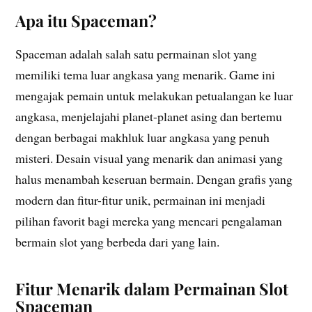
Apa itu Spaceman?
Spaceman adalah salah satu permainan slot yang
memiliki tema luar angkasa yang menarik. Game ini
mengajak pemain untuk melakukan petualangan ke luar
angkasa, menjelajahi planet-planet asing dan bertemu
dengan berbagai makhluk luar angkasa yang penuh
misteri. Desain visual yang menarik dan animasi yang
halus menambah keseruan bermain. Dengan grafis yang
modern dan fitur-fitur unik, permainan ini menjadi
pilihan favorit bagi mereka yang mencari pengalaman
bermain slot yang berbeda dari yang lain.
Fitur Menarik dalam Permainan Slot
Spaceman