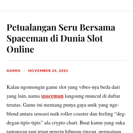
Petualangan Seru Bersama
Spaceman di Dunia Slot
Online
ADMIN
NOVEMBER 24, 2025
Kalau ngomongin game slot yang vibes-nya beda dari
spaceman
yang lain, nama
langsung muncul di daftar
teratas. Game ini memang punya gaya unik yang nge-
blend antara sensasi naik roller coaster dan feeling “deg-
degan tipis-tipis” ala crypto chart. Buat kamu yang suka
tantangan tapi tetap pengin hiburan ringan, permainan