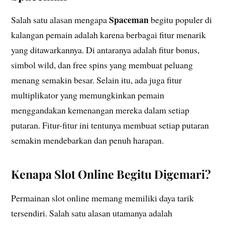
Spaceman
Salah satu alasan mengapa
begitu populer di
kalangan pemain adalah karena berbagai fitur menarik
yang ditawarkannya. Di antaranya adalah fitur bonus,
simbol wild, dan free spins yang membuat peluang
menang semakin besar. Selain itu, ada juga fitur
multiplikator yang memungkinkan pemain
menggandakan kemenangan mereka dalam setiap
putaran. Fitur-fitur ini tentunya membuat setiap putaran
semakin mendebarkan dan penuh harapan.
Kenapa Slot Online Begitu Digemari?
Permainan slot online memang memiliki daya tarik
tersendiri. Salah satu alasan utamanya adalah