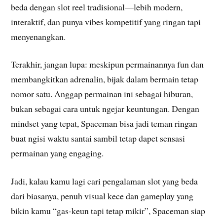
beda dengan slot reel tradisional—lebih modern,
interaktif, dan punya vibes kompetitif yang ringan tapi
menyenangkan.
Terakhir, jangan lupa: meskipun permainannya fun dan
membangkitkan adrenalin, bijak dalam bermain tetap
nomor satu. Anggap permainan ini sebagai hiburan,
bukan sebagai cara untuk ngejar keuntungan. Dengan
mindset yang tepat, Spaceman bisa jadi teman ringan
buat ngisi waktu santai sambil tetap dapet sensasi
permainan yang engaging.
Jadi, kalau kamu lagi cari pengalaman slot yang beda
dari biasanya, penuh visual kece dan gameplay yang
bikin kamu “gas-keun tapi tetap mikir”, Spaceman siap