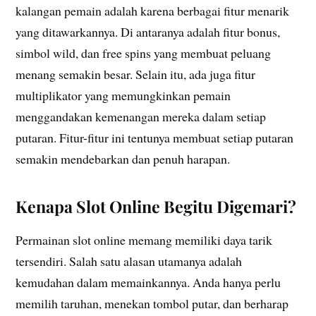
kalangan pemain adalah karena berbagai fitur menarik
yang ditawarkannya. Di antaranya adalah fitur bonus,
simbol wild, dan free spins yang membuat peluang
menang semakin besar. Selain itu, ada juga fitur
multiplikator yang memungkinkan pemain
menggandakan kemenangan mereka dalam setiap
putaran. Fitur-fitur ini tentunya membuat setiap putaran
semakin mendebarkan dan penuh harapan.
Kenapa Slot Online Begitu Digemari?
Permainan slot online memang memiliki daya tarik
tersendiri. Salah satu alasan utamanya adalah
kemudahan dalam memainkannya. Anda hanya perlu
memilih taruhan, menekan tombol putar, dan berharap