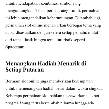
untuk mendapatkan kombinasi simbol yang
menguntungkan. Tidak perlu strategi rumit, permainan
ini lebih mengandalkan keberuntungan. Ditambah lagi,
permainan slot online menawarkan berbagai tema yang
dapat disesuaikan dengan selera setiap pemain, mulai
dari tema klasik hingga tema futuristik seperti
Spaceman
.
Menangkan Hadiah Menarik di
Setiap Putaran
Bermain slot online juga memberikan kesempatan
untuk memenangkan hadiah besar dalam waktu singkat.
Beberapa permainan slot bahkan menawarkan jackpot
progresif yang terus bertambah nilainya hingga ada