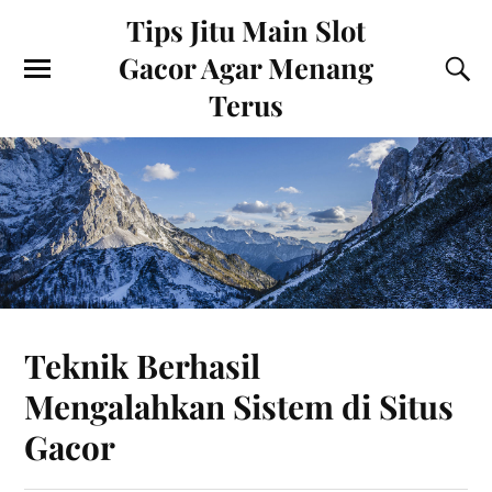
Tips Jitu Main Slot
Gacor Agar Menang
Terus
Teknik Berhasil
Mengalahkan Sistem di Situs
Gacor