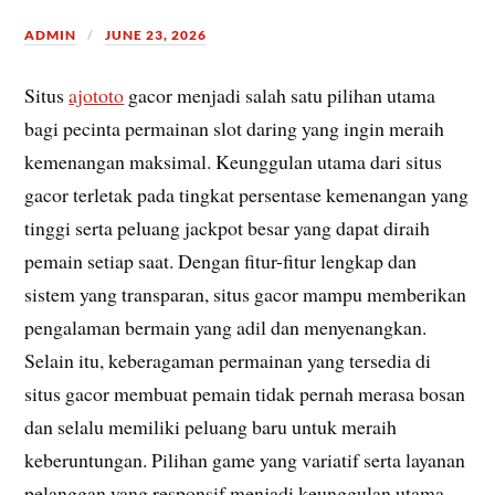
ADMIN
JUNE 23, 2026
Situs
ajototo
gacor menjadi salah satu pilihan utama
bagi pecinta permainan slot daring yang ingin meraih
kemenangan maksimal. Keunggulan utama dari situs
gacor terletak pada tingkat persentase kemenangan yang
tinggi serta peluang jackpot besar yang dapat diraih
pemain setiap saat. Dengan fitur-fitur lengkap dan
sistem yang transparan, situs gacor mampu memberikan
pengalaman bermain yang adil dan menyenangkan.
Selain itu, keberagaman permainan yang tersedia di
situs gacor membuat pemain tidak pernah merasa bosan
dan selalu memiliki peluang baru untuk meraih
keberuntungan. Pilihan game yang variatif serta layanan
pelanggan yang responsif menjadi keunggulan utama