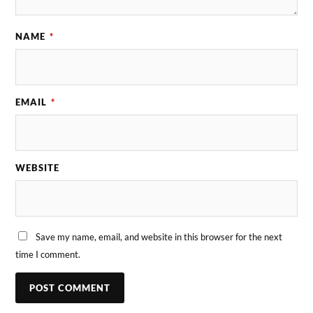
NAME
*
EMAIL
*
WEBSITE
Save my name, email, and website in this browser for the next
time I comment.