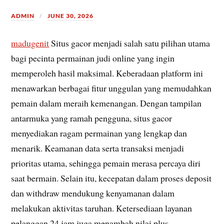
ADMIN
JUNE 30, 2026
madugenit
Situs gacor menjadi salah satu pilihan utama
bagi pecinta permainan judi online yang ingin
memperoleh hasil maksimal. Keberadaan platform ini
menawarkan berbagai fitur unggulan yang memudahkan
pemain dalam meraih kemenangan. Dengan tampilan
antarmuka yang ramah pengguna, situs gacor
menyediakan ragam permainan yang lengkap dan
menarik. Keamanan data serta transaksi menjadi
prioritas utama, sehingga pemain merasa percaya diri
saat bermain. Selain itu, kecepatan dalam proses deposit
dan withdraw mendukung kenyamanan dalam
melakukan aktivitas taruhan. Ketersediaan layanan
pelanggan 24 jam juga menambah nilai plus,