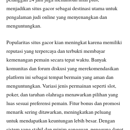
menjadikan situs gacor sebagai destinasi utama untuk
pengalaman judi online yang menyenangkan dan
menguntungkan.
Popularitas situs gacor kian meningkat karena memiliki
reputasi yang terpercaya dan terbukti membayar
kemenangan pemain secara tepat waktu. Banyak
komunitas dan forum diskusi yang merekomendasikan
platform ini sebagai tempat bermain yang aman dan
menguntungkan. Variasi jenis permainan seperti slot,
poker, dan taruhan olahraga menawarkan pilihan yang
luas sesuai preferensi pemain. Fitur bonus dan promosi
menarik sering ditawarkan, meningkatkan peluang
untuk mendapatkan keuntungan lebih besar. Dengan
sistem yang stabil dan minim gangguan, pengguna dapat