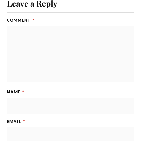
Leave a Reply
COMMENT
*
NAME
*
EMAIL
*