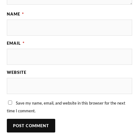
NAME
*
EMAIL
*
WEBSITE
Save my name, email, and website in this browser for the next
time I comment.