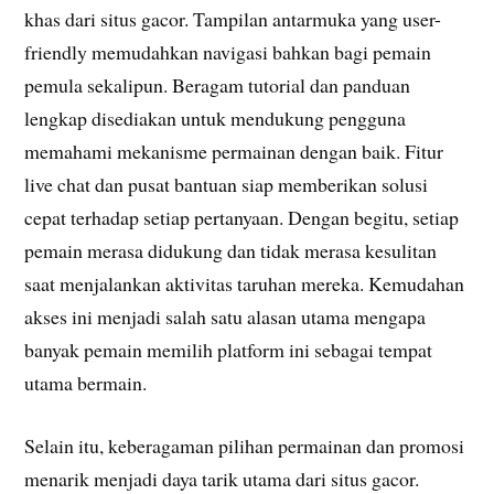
khas dari situs gacor. Tampilan antarmuka yang user-
friendly memudahkan navigasi bahkan bagi pemain
pemula sekalipun. Beragam tutorial dan panduan
lengkap disediakan untuk mendukung pengguna
memahami mekanisme permainan dengan baik. Fitur
live chat dan pusat bantuan siap memberikan solusi
cepat terhadap setiap pertanyaan. Dengan begitu, setiap
pemain merasa didukung dan tidak merasa kesulitan
saat menjalankan aktivitas taruhan mereka. Kemudahan
akses ini menjadi salah satu alasan utama mengapa
banyak pemain memilih platform ini sebagai tempat
utama bermain.
Selain itu, keberagaman pilihan permainan dan promosi
menarik menjadi daya tarik utama dari situs gacor.