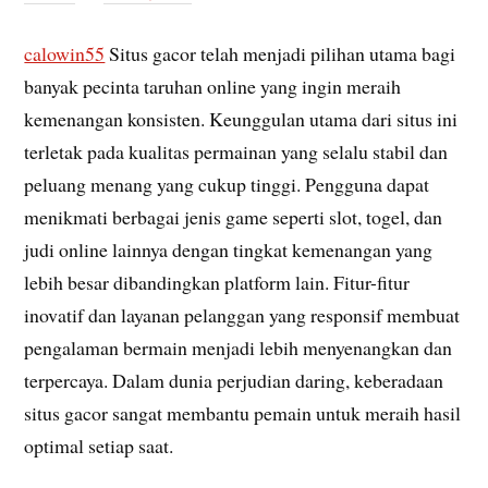
calowin55
Situs gacor telah menjadi pilihan utama bagi
banyak pecinta taruhan online yang ingin meraih
kemenangan konsisten. Keunggulan utama dari situs ini
terletak pada kualitas permainan yang selalu stabil dan
peluang menang yang cukup tinggi. Pengguna dapat
menikmati berbagai jenis game seperti slot, togel, dan
judi online lainnya dengan tingkat kemenangan yang
lebih besar dibandingkan platform lain. Fitur-fitur
inovatif dan layanan pelanggan yang responsif membuat
pengalaman bermain menjadi lebih menyenangkan dan
terpercaya. Dalam dunia perjudian daring, keberadaan
situs gacor sangat membantu pemain untuk meraih hasil
optimal setiap saat.