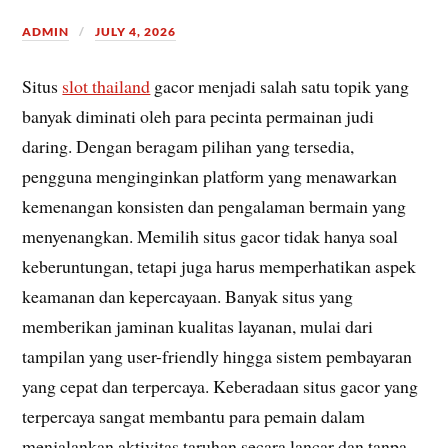
ADMIN
JULY 4, 2026
Situs
slot thailand
gacor menjadi salah satu topik yang
banyak diminati oleh para pecinta permainan judi
daring. Dengan beragam pilihan yang tersedia,
pengguna menginginkan platform yang menawarkan
kemenangan konsisten dan pengalaman bermain yang
menyenangkan. Memilih situs gacor tidak hanya soal
keberuntungan, tetapi juga harus memperhatikan aspek
keamanan dan kepercayaan. Banyak situs yang
memberikan jaminan kualitas layanan, mulai dari
tampilan yang user-friendly hingga sistem pembayaran
yang cepat dan terpercaya. Keberadaan situs gacor yang
terpercaya sangat membantu para pemain dalam
menjalankan aktivitas taruhan secara lancar dan tanpa