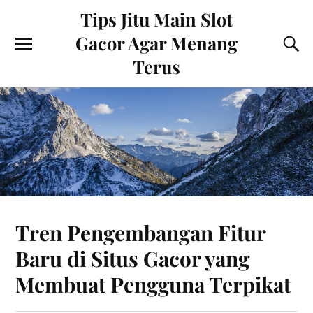
Tips Jitu Main Slot
Gacor Agar Menang
Terus
Tren Pengembangan Fitur
Baru di Situs Gacor yang
Membuat Pengguna Terpikat