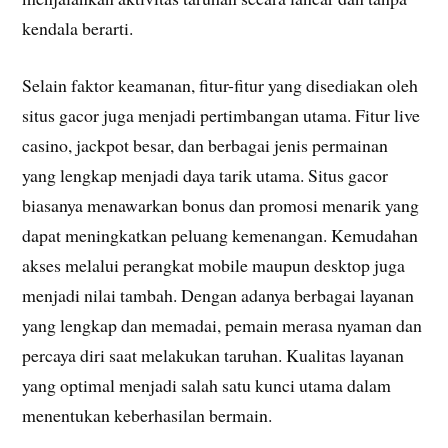
kendala berarti.
Selain faktor keamanan, fitur-fitur yang disediakan oleh
situs gacor juga menjadi pertimbangan utama. Fitur live
casino, jackpot besar, dan berbagai jenis permainan
yang lengkap menjadi daya tarik utama. Situs gacor
biasanya menawarkan bonus dan promosi menarik yang
dapat meningkatkan peluang kemenangan. Kemudahan
akses melalui perangkat mobile maupun desktop juga
menjadi nilai tambah. Dengan adanya berbagai layanan
yang lengkap dan memadai, pemain merasa nyaman dan
percaya diri saat melakukan taruhan. Kualitas layanan
yang optimal menjadi salah satu kunci utama dalam
menentukan keberhasilan bermain.