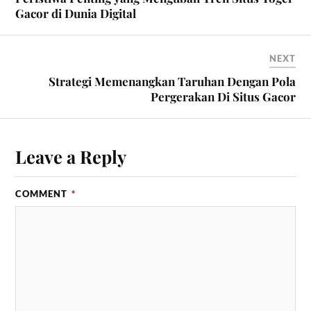
Gacor di Dunia Digital
NEXT
Strategi Memenangkan Taruhan Dengan Pola
Pergerakan Di Situs Gacor
Leave a Reply
COMMENT
*