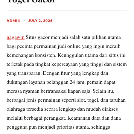
ADMIN
JULY 2, 2026
nagawin
Situs gacor menjadi salah satu pilihan utama
bagi pecinta permainan judi online yang ingin meraih
kemenangan konsisten. Keunggulan utama dari situs ini
terletak pada tingkat kepercayaan yang tinggi dan sistem
yang transparan. Dengan fitur yang lengkap dan
dukungan layanan pelanggan 24 jam, pemain dapat
merasa nyaman bertransaksi kapan saja. Selain itu,
berbagai jenis permainan seperti slot, togel, dan taruhan
olahraga tersedia secara lengkap dan mudah diakses
melalui berbagai perangkat. Keamanan data dan dana
pengguna pun menjadi prioritas utama, sehingga