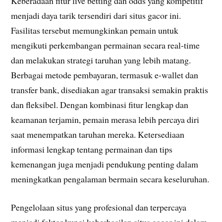
Keberadaan fitur live betting dan odds yang kompetitif
menjadi daya tarik tersendiri dari situs gacor ini.
Fasilitas tersebut memungkinkan pemain untuk
mengikuti perkembangan permainan secara real-time
dan melakukan strategi taruhan yang lebih matang.
Berbagai metode pembayaran, termasuk e-wallet dan
transfer bank, disediakan agar transaksi semakin praktis
dan fleksibel. Dengan kombinasi fitur lengkap dan
keamanan terjamin, pemain merasa lebih percaya diri
saat menempatkan taruhan mereka. Ketersediaan
informasi lengkap tentang permainan dan tips
kemenangan juga menjadi pendukung penting dalam
meningkatkan pengalaman bermain secara keseluruhan.
Pengelolaan situs yang profesional dan terpercaya
menjadi faktor kunci keberhasilan situs gacor ini dalam