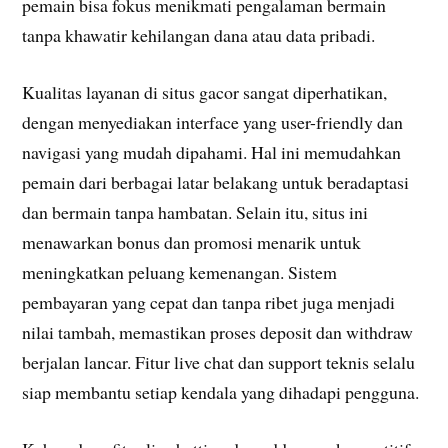
pemain bisa fokus menikmati pengalaman bermain
tanpa khawatir kehilangan dana atau data pribadi.
Kualitas layanan di situs gacor sangat diperhatikan,
dengan menyediakan interface yang user-friendly dan
navigasi yang mudah dipahami. Hal ini memudahkan
pemain dari berbagai latar belakang untuk beradaptasi
dan bermain tanpa hambatan. Selain itu, situs ini
menawarkan bonus dan promosi menarik untuk
meningkatkan peluang kemenangan. Sistem
pembayaran yang cepat dan tanpa ribet juga menjadi
nilai tambah, memastikan proses deposit dan withdraw
berjalan lancar. Fitur live chat dan support teknis selalu
siap membantu setiap kendala yang dihadapi pengguna.