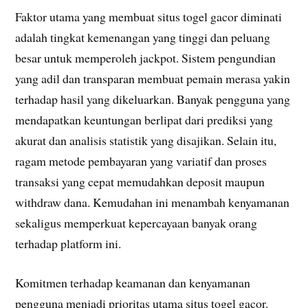
Faktor utama yang membuat situs togel gacor diminati
adalah tingkat kemenangan yang tinggi dan peluang
besar untuk memperoleh jackpot. Sistem pengundian
yang adil dan transparan membuat pemain merasa yakin
terhadap hasil yang dikeluarkan. Banyak pengguna yang
mendapatkan keuntungan berlipat dari prediksi yang
akurat dan analisis statistik yang disajikan. Selain itu,
ragam metode pembayaran yang variatif dan proses
transaksi yang cepat memudahkan deposit maupun
withdraw dana. Kemudahan ini menambah kenyamanan
sekaligus memperkuat kepercayaan banyak orang
terhadap platform ini.
Komitmen terhadap keamanan dan kenyamanan
pengguna menjadi prioritas utama situs togel gacor.