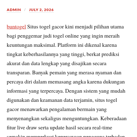
ADMIN
JULY 2, 2026
buntogel
Situs togel gacor kini menjadi pilihan utama
bagi penggemar judi togel online yang ingin meraih
keuntungan maksimal. Platform ini dikenal karena
tingkat keberhasilannya yang tinggi, berkat prediksi
akurat dan data lengkap yang disajikan secara
transparan. Banyak pemain yang merasa nyaman dan
percaya diri dalam memasang angka karena dukungan
informasi yang terpercaya. Dengan sistem yang mudah
digunakan dan keamanan data terjamin, situs togel
gacor menawarkan pengalaman bermain yang
menyenangkan sekaligus menguntungkan. Keberadaan
fitur live draw serta update hasil secara real-time
semakin memperkuat kepercayaan pengguna terhadap